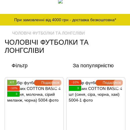
При замовленні від 4000 грн - доставка безкоштовна*
ЧОЛОВІЧІ ФУТБОЛКИ ТА ЛОНГСЛІВИ
ЧОЛОВІЧІ ФУТБОЛКИ ТА
ЛОНГСЛІВИ
Фільтр
За популярністю
ХІТ
Подарунок
−10%
Подарунок
−10%
3
3