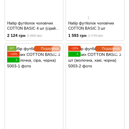
1
Набір футболок чоловічих
Набір футболок чоловічих
COTTON BASIC 4 шт (сірий
COTTON BASIC 3 шт
меланж, чорна, сіра, молочна)
2 124 грн
1 593 грн
2 360 грн
1 770 грн
ХІТ
Подарунок
−10%
Подарунок
−10%
3
3