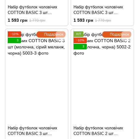
Набір футболок чоловічих
Набір футболок чоловічих
COTTON BASIC 3 шт
COTTON BASIC 3 шт
(молочна, сіра, чорна)
(молочна, хакі, чорна)
1 593 грн
1 593 грн
1 770 грн
1 770 грн
−10%
Подарунок
ХІТ
Подарунок
3
−10%
3
Набір футболок чоловічих
Набір футболок чоловічих
COTTON BASIC 3 шт
COTTON BASIC 2 шт