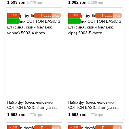
(молочна, сірий меланж,
(молочна, чорна)
1 593 грн
1 062 грн
1 770 грн
1 180 грн
чорна)
−10%
Подарунок
−10%
Подарунок
3
3
Набір футболок чоловічих
Набір футболок чоловічих
COTTON BASIC 3 шт (синя,
COTTON BASIC 3 шт (синя,
сірий меланж, чорна)
сірий меланж, сіра)
1 593 грн
1 593 грн
1 770 грн
1 770 грн
−10%
Подарунок
−10%
Подарунок