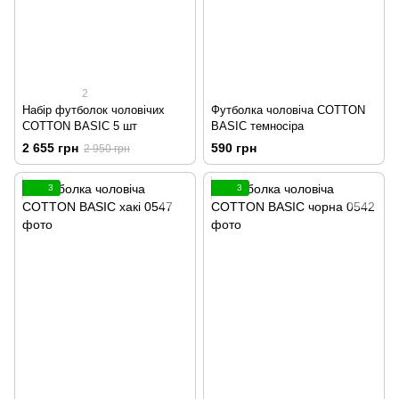
2
Набір футболок чоловічих
Футболка чоловіча COTTON
COTTON BASIC 5 шт
BASIC темносіра
2 655 грн
590 грн
2 950 грн
3
3