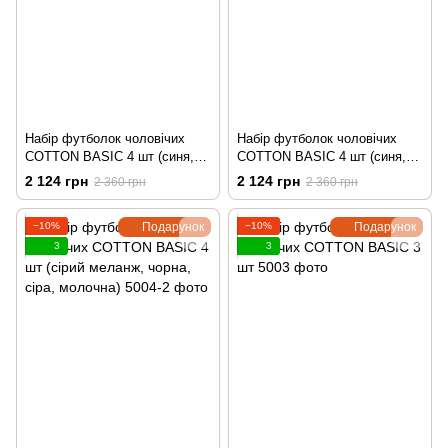
Набір футболок чоловічих
Набір футболок чоловічих
COTTON BASIC 4 шт (синя,
COTTON BASIC 4 шт (синя,
молочна, сірий меланж,
сіра, чорна, хакі)
2 124 грн
2 124 грн
2 360 грн
2 360 грн
чорна)
−10%
Подарунок
−10%
Подарунок
3
3