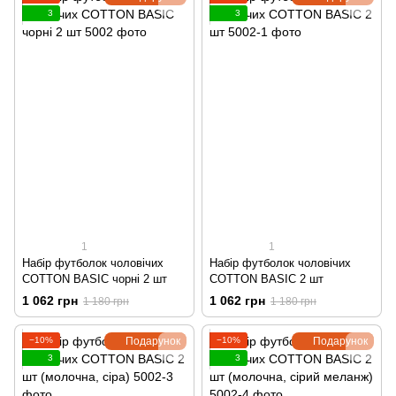
3
3
1
1
Набір футболок чоловічих
Набір футболок чоловічих
COTTON BASIC чорні 2 шт
COTTON BASIC 2 шт
1 062 грн
1 062 грн
1 180 грн
1 180 грн
−10%
Подарунок
−10%
Подарунок
3
3