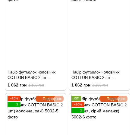
Набір футболок чоловічих
Набір футболок чоловічих
COTTON BASIC 2 шт
COTTON BASIC 2 шт
(молочна, сіра)
(молочна, сірий меланж)
1 062 грн
1 062 грн
1 180 грн
1 180 грн
−10%
Подарунок
ХІТ
Подарунок
3
−10%
3