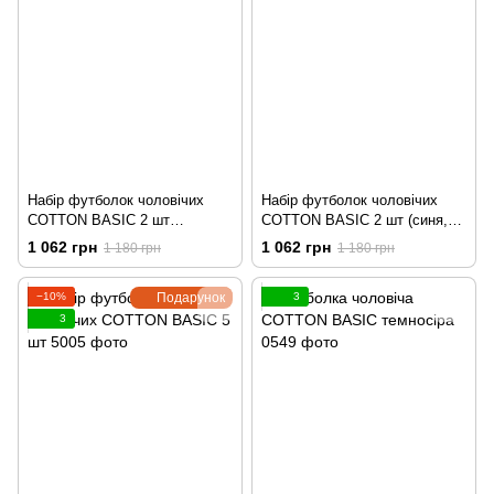
Набір футболок чоловічих
Набір футболок чоловічих
COTTON BASIC 2 шт
COTTON BASIC 2 шт (синя,
(молочна, хакі)
сірий меланж)
1 062 грн
1 062 грн
1 180 грн
1 180 грн
−10%
Подарунок
3
3