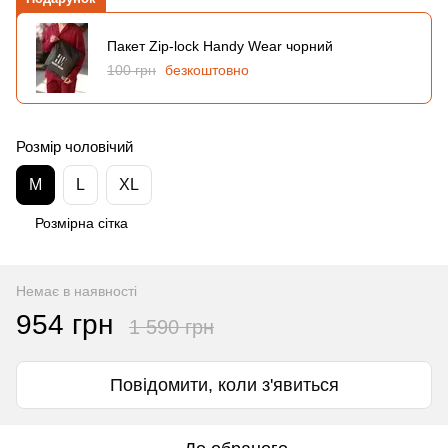
Пакет Zip-lock Handy Wear чорний
100 грн
безкоштовно
Розмір чоловічий
M
L
XL
Розмірна сітка
Немає в наявності
954 грн
1 590 грн
Повідомити, коли з'явиться