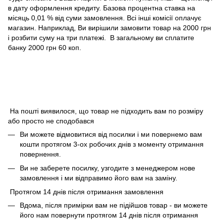
в дату оформлення кредиту. Базова процентна ставка на
місяць 0,01 % від суми замовлення. Всі інші комісії оплачує
магазин. Наприклад, Ви вирішили замовити товар на 2000 грн
і розбити суму на три платежі. В загальному ви сплатите
банку 2000 грн 60 коп.
На пошті виявилося, що товар не підходить вам по розміру
або просто не сподобався
Ви можете відмовитися від посилки і ми повернемо вам
кошти протягом 3-ох робочих днів з моменту отримання
повернення.
Ви не заберете посилку, узгодите з менеджером нове
замовлення і ми відправимо його вам на заміну.
Протягом 14 днів після отримання замовлення
Вдома, після примірки вам не підійшов товар - ви можете
його нам повернути протягом 14 днів після отримання