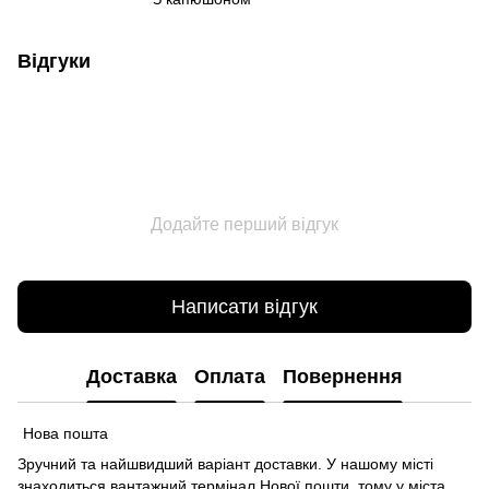
Відгуки
Додайте перший відгук
Написати відгук
Доставка
Оплата
Повернення
Нова пошта
Зручний та найшвидший варіант доставки. У нашому місті
знаходиться вантажний термінал Нової пошти, тому у міста