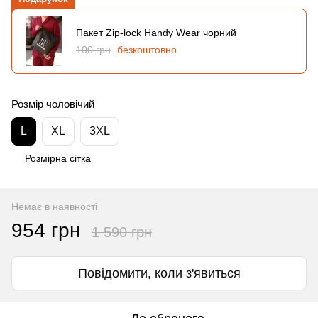
Пакет Zip-lock Handy Wear чорний
100 грн
безкоштовно
Розмір чоловічий
L
XL
3XL
Розмірна сітка
Немає в наявності
954 грн
1 590 грн
Повідомити, коли з'явиться