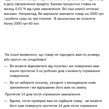
в дату оформлення кредиту. Базова процентна ставка на
місяць 0,01 % від суми замовлення. Всі інші комісії оплачує
магазин. Наприклад, Ви вирішили замовити товар на 2000 грн
і розбити суму на три платежі. В загальному ви сплатите
банку 2000 грн 60 коп.
На пошті виявилося, що товар не підходить вам по розміру
або просто не сподобався
Ви можете відмовитися від посилки і ми повернемо вам
кошти протягом 3-ох робочих днів з моменту отримання
повернення.
Ви не заберете посилку, узгодите з менеджером нове
замовлення і ми відправимо його вам на заміну.
Протягом 14 днів після отримання замовлення
Вдома, після примірки вам не підійшов товар - ви можете
його нам повернути протягом 14 днів після отримання