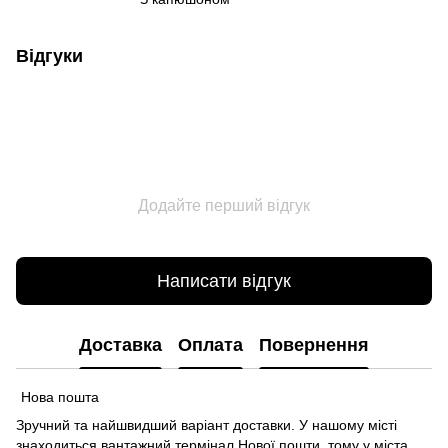
Відгуки
Додайте перший відгук
Написати відгук
Доставка
Оплата
Повернення
Нова пошта
Зручний та найшвидший варіант доставки. У нашому місті
знаходиться вантажний термінал Нової пошти, тому у міста