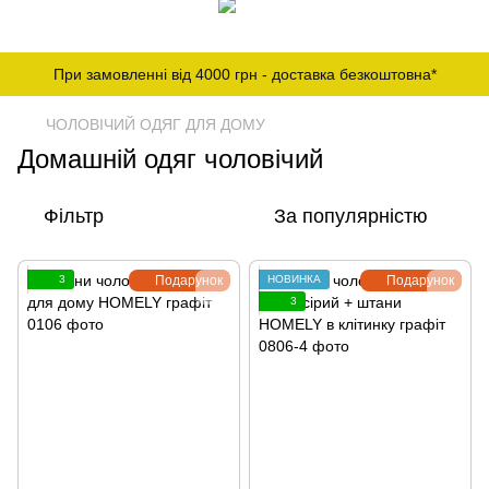
При замовленні від 4000 грн - доставка безкоштовна*
ЧОЛОВІЧИЙ ОДЯГ ДЛЯ ДОМУ
Домашній одяг чоловічий
Фільтр
За популярністю
3
Подарунок
НОВИНКА
Подарунок
3