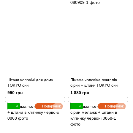
Штани чоловічі для дому
Піжама чоловіча лонгслів
TOKYO сині
сірий + штани TOKYO сині
990 грн
1 880 грн
3
Подарунок
3
Подарунок