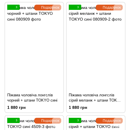
3
Подарунок
3
Подарунок
Піжама чоловіча лонгслів
Піжама чоловіча лонгслів
чорний + штани TOKYO сині
сірий меланж + штани TOKYO
сині
1 880 грн
1 880 грн
3
Подарунок
3
Подарунок