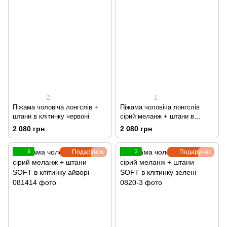
2
1
Піжама чоловіча лонгслів +
Піжама чоловіча лонгслів
штани в клітинку червоні
сірий меланж + штани в
клітинку червоні
2 080 грн
2 080 грн
3
Подарунок
3
Подарунок