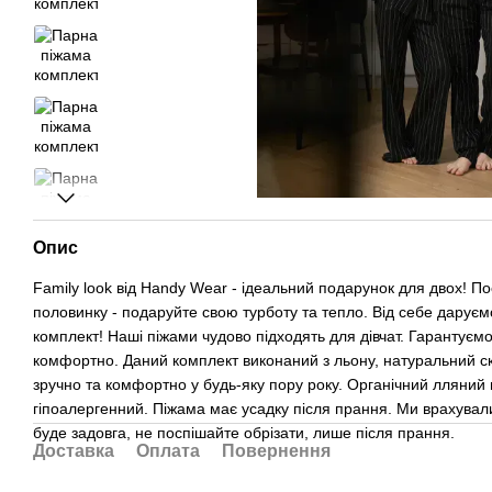
Опис
Family look від Handy Wear - ідеальний подарунок для двох! По
половинку - подаруйте свою турботу та тепло. Від себе даруєм
комплект! Наші піжами чудово підходять для дівчат. Гарантуємо
комфортно. Даний комплект виконаний з льону, натуральний ск
зручно та комфортно у будь-яку пору року. Органічний лляний 
гіпоалергенний. Піжама має усадку після прання. Ми врахувал
буде задовга, не поспішайте обрізати, лише після прання.
Доставка
Оплата
Повернення