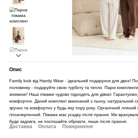
Опис
Family look від Handy Wear - ідеальний подарунок для двох! По
половинку - подаруйте свою турботу та тепло. Парні комплекти
знижкою! Наші піжами чудово підходять для дівчат. Гарантуємо
комфортно. Даний комплект виконаний з льону, натуральний ск
зручно та комфортно у будь-яку пору року. Органічний лляний 
гіпоалергенний. Піжама має усадку після прання. Ми врахувал
буде задовга, не поспішайте обрізати, лише після прання.
Доставка
Оплата
Повернення