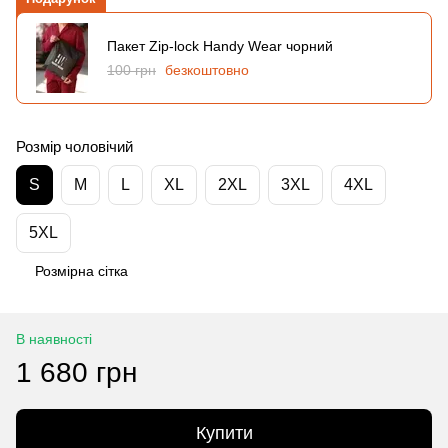
Пакет Zip-lock Handy Wear чорний
100 грн
безкоштовно
Розмір чоловічий
S
M
L
XL
2XL
3XL
4XL
5XL
Розмірна сітка
В наявності
1 680 грн
Купити