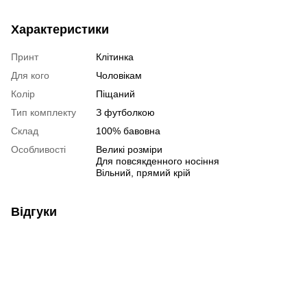
Характеристики
Принт
Клітинка
Для кого
Чоловікам
Колір
Піщаний
Тип комплекту
З футболкою
Склад
100% бавовна
Особливості
Великі розміри
Для повсякденного носіння
Вільний, прямий крій
Відгуки