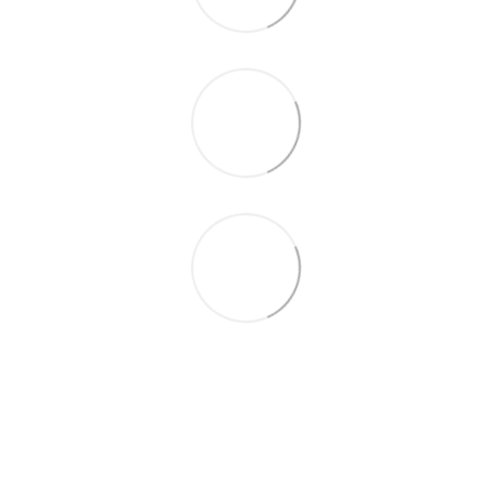
097-01-59-244
066-69-67-556
Контакти