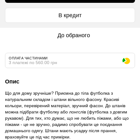
В кредит
До обраного
ОПЛАТА ЧАСТИНАМИ
3 платежі по 560.00 грн
Опис
Що для дому зручніше? Приємна до тіла футболка з
натуральним складом і штани вільного фасону. Красиві
кольори, перевірений матеріал, зручний фасон. До штанів
можна підібрати футболку або лонгслів (футболка з довгим
рукавом). Для тих, хто думає, що не любить піжами, або що
піжами - це не зручно, радимо спробувати це поєднання
домашнього одягу. Штани мають усадку після прання,
враховуйте це під час примірки.