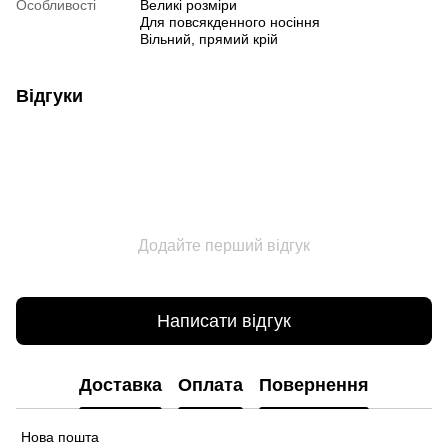
Особливості
Великі розміри
Для повсякденного носіння
Вільний, прямий крій
Відгуки
Додайте перший відгук
Написати відгук
Доставка
Оплата
Повернення
Нова пошта