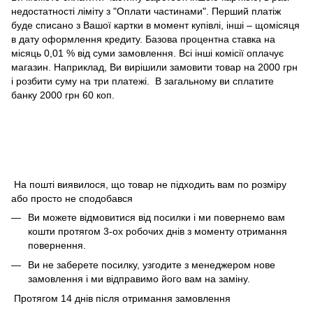
недостатності ліміту з "Оплати частинами". Перший платіж
буде списано з Вашої картки в момент купівлі, інші – щомісяця
в дату оформлення кредиту. Базова процентна ставка на
місяць 0,01 % від суми замовлення. Всі інші комісії оплачує
магазин. Наприклад, Ви вирішили замовити товар на 2000 грн
і розбити суму на три платежі. В загальному ви сплатите
банку 2000 грн 60 коп.
На пошті виявилося, що товар не підходить вам по розміру
або просто не сподобався
Ви можете відмовитися від посилки і ми повернемо вам
кошти протягом 3-ох робочих днів з моменту отримання
повернення.
Ви не заберете посилку, узгодите з менеджером нове
замовлення і ми відправимо його вам на заміну.
Протягом 14 днів після отримання замовлення