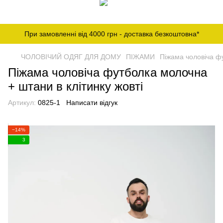
При замовленні від 4000 грн - доставка безкоштовна*
ЧОЛОВІЧИЙ ОДЯГ ДЛЯ ДОМУ
ПІЖАМИ
Піжама чоловіча фу
Піжама чоловіча футболка молочна
+ штани в клітинку жовті
Артикул:
0825-1
Написати відгук
−14%
3