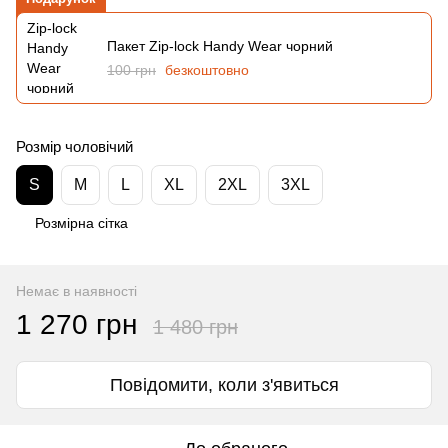
Пакет Zip-lock Handy Wear чорний
100 грн
безкоштовно
Розмір чоловічий
S
M
L
XL
2XL
3XL
Розмірна сітка
Немає в наявності
1 270 грн
1 480 грн
Повідомити, коли з'явиться