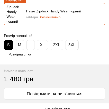
Пакет Zip-lock Handy Wear чорний
100 грн
безкоштовно
Розмір чоловічий
S
M
L
XL
2XL
3XL
Розмірна сітка
Немає в наявності
1 480 грн
Повідомити, коли з'явиться