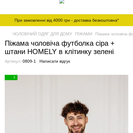
При замовленні від 4000 грн - доставка безкоштовна*
ЧОЛОВІЧИЙ ОДЯГ ДЛЯ ДОМУ
ПІЖАМИ
Піжама чоловіча фу
Піжама чоловіча футболка сіра +
штани HOMELY в клітинку зелені
Артикул:
0809-1
Написати відгук
3