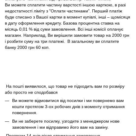
Ви можете сплатити частину варстості іншою карткою, в разі
недостатності ліміту з "Оплати частинами". Перший платіж
буде списано з Вашої картки в момент купівлі, інші – щомісяця
в дату оформлення кредиту. Базова процентна ставка на
місяць 0,01 % від суми замовлення. Всі інші комісії оплачує
магазин. Наприклад, Ви вирішили замовити товар на 2000 грн
і розбити суму на три платежі. В загальному ви сплатите
банку 2000 грн 60 коп.
На пошті виявилося, що товар не підходить вам по розміру
або просто не сподобався
Ви можете відмовитися від посилки і ми повернемо вам
кошти протягом 3-ох робочих днів з моменту отримання
повернення.
Ви не заберете посилку, узгодите з менеджером нове
замовлення і ми відправимо його вам на заміну.
Протягом 14 днів після отримання замовлення