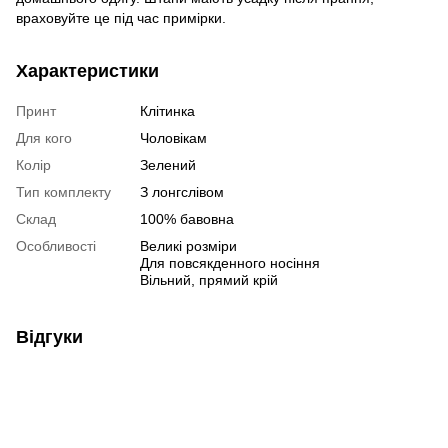
враховуйте це під час примірки.
Характеристики
Принт
Клітинка
Для кого
Чоловікам
Колір
Зелений
Тип комплекту
З лонгслівом
Склад
100% бавовна
Особливості
Великі розміри
Для повсякденного носіння
Вільний, прямий крій
Відгуки