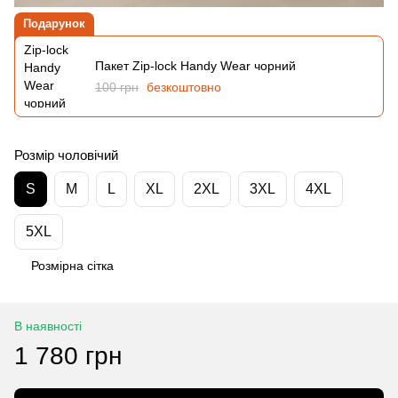
Подарунок
Пакет Zip-lock Handy Wear чорний
100 грн
безкоштовно
Розмір чоловічий
S
M
L
XL
2XL
3XL
4XL
5XL
Розмірна сітка
В наявності
1 780 грн