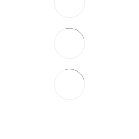
097-01-59-244
066-69-67-556