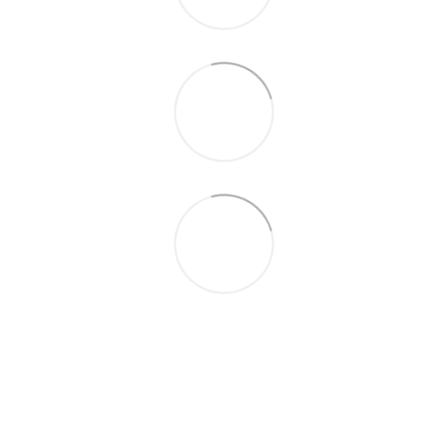
097-01-59-244
066-69-67-556
Контакти