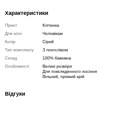
Характеристики
Принт
Клітинка
Для кого
Чоловікам
Колір
Сірий
Тип комплекту
З лонгслівом
Склад
100% бавовна
Особливості
Великі розміри
Для повсякденного носіння
Вільний, прямий крій
Відгуки