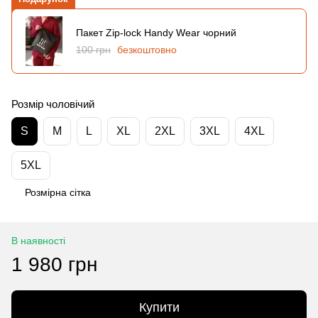
Пакет Zip-lock Handy Wear чорний
100 грн
безкоштовно
Розмір чоловічий
S
M
L
XL
2XL
3XL
4XL
5XL
Розмірна сітка
В наявності
1 980 грн
Купити