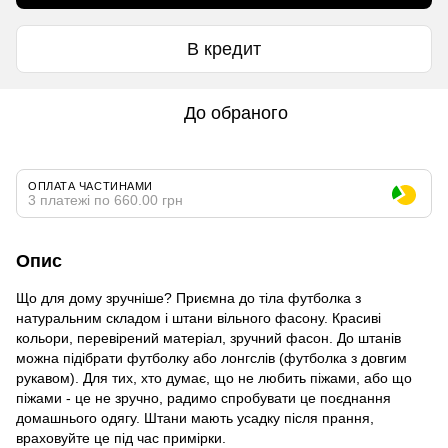
В кредит
До обраного
ОПЛАТА ЧАСТИНАМИ
3 платежі по 660.00 грн
Опис
Що для дому зручніше? Приємна до тіла футболка з
натуральним складом і штани вільного фасону. Красиві
кольори, перевірений матеріал, зручний фасон. До штанів
можна підібрати футболку або лонгслів (футболка з довгим
рукавом). Для тих, хто думає, що не любить піжами, або що
піжами - це не зручно, радимо спробувати це поєднання
домашнього одягу. Штани мають усадку після прання,
враховуйте це під час примірки.