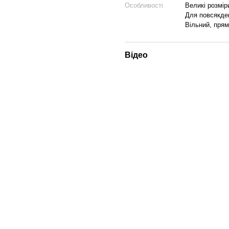
Особливості
Великі розмір
Для повсякде
Вільний, прям
Відео