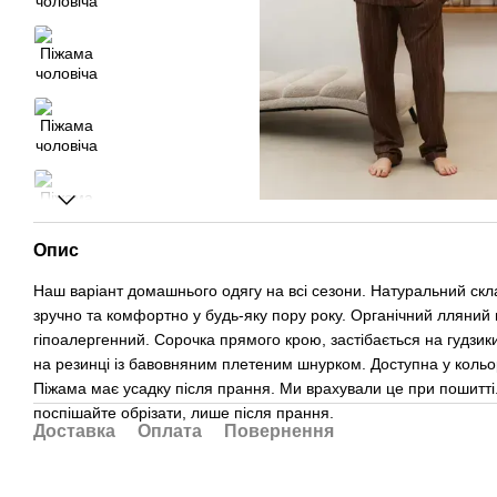
Опис
Наш варіант домашнього одягу на всі сезони. Натуральний скл
зручно та комфортно у будь-яку пору року. Органічний лляний 
гіпоалергенний. Сорочка прямого крою, застібається на гудзик
на резинці із бавовняним плетеним шнурком. Доступна у кольор
Піжама має усадку після прання. Ми врахували це при пошитті
поспішайте обрізати, лише після прання.
Доставка
Оплата
Повернення