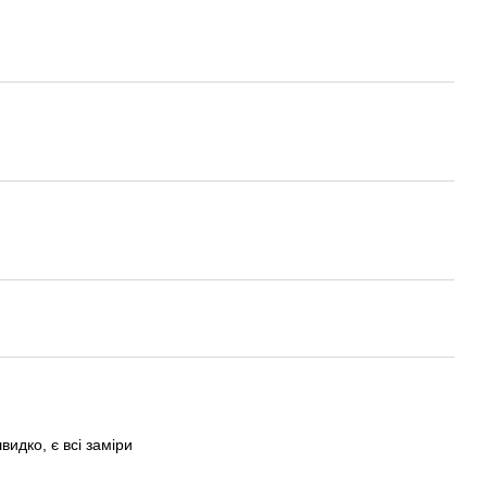
идко, є всі заміри