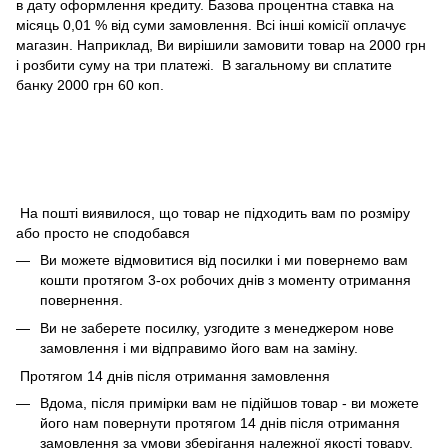
в дату оформлення кредиту. Базова процентна ставка на
місяць 0,01 % від суми замовлення. Всі інші комісії оплачує
магазин. Наприклад, Ви вирішили замовити товар на 2000 грн
і розбити суму на три платежі. В загальному ви сплатите
банку 2000 грн 60 коп.
На пошті виявилося, що товар не підходить вам по розміру
або просто не сподобався
Ви можете відмовитися від посилки і ми повернемо вам
кошти протягом 3-ох робочих днів з моменту отримання
повернення.
Ви не заберете посилку, узгодите з менеджером нове
замовлення і ми відправимо його вам на заміну.
Протягом 14 днів після отримання замовлення
Вдома, після примірки вам не підійшов товар - ви можете
його нам повернути протягом 14 днів після отримання
замовлення за умови зберігання належної якості товару.