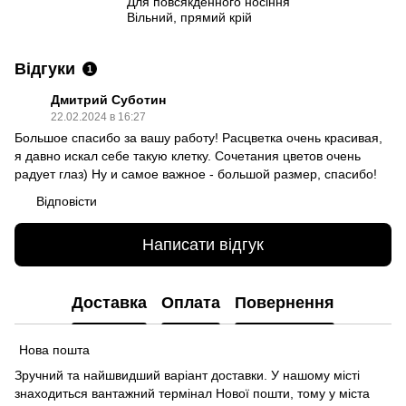
Для повсякденного носіння
Вільний, прямий крій
Відгуки
1
Дмитрий Суботин
22.02.2024 в 16:27
Большое спасибо за вашу работу! Расцветка очень красивая,
я давно искал себе такую клетку. Сочетания цветов очень
радует глаз) Ну и самое важное - большой размер, спасибо!
Відповісти
Написати відгук
Доставка
Оплата
Повернення
Нова пошта
Зручний та найшвидший варіант доставки. У нашому місті
знаходиться вантажний термінал Нової пошти, тому у міста