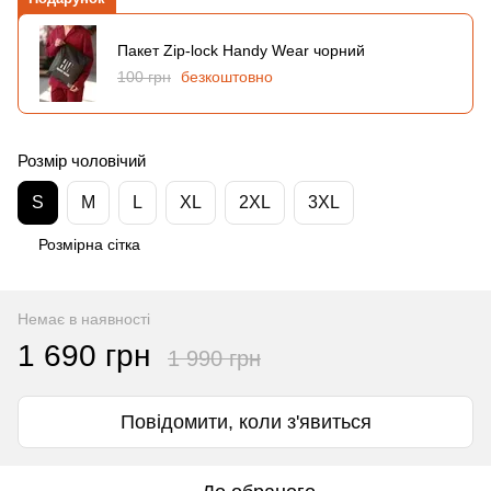
Пакет Zip-lock Handy Wear чорний
100 грн
безкоштовно
Розмір чоловічий
S
M
L
XL
2XL
3XL
Розмірна сітка
Немає в наявності
1 690 грн
1 990 грн
Повідомити, коли з'явиться