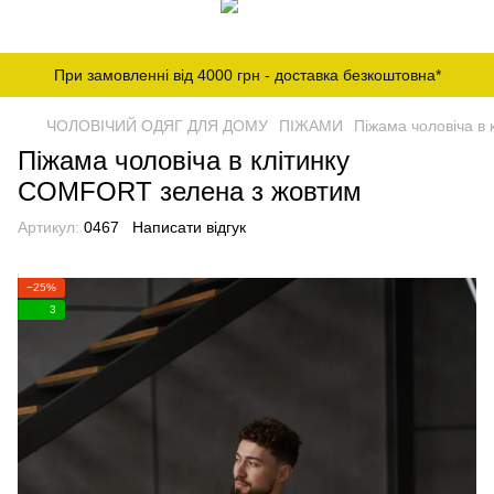
При замовленні від 4000 грн - доставка безкоштовна*
ЧОЛОВІЧИЙ ОДЯГ ДЛЯ ДОМУ
ПІЖАМИ
Піжама чоловіча в
Піжама чоловіча в клітинку
COMFORT зелена з жовтим
Артикул:
0467
Написати відгук
−25%
3