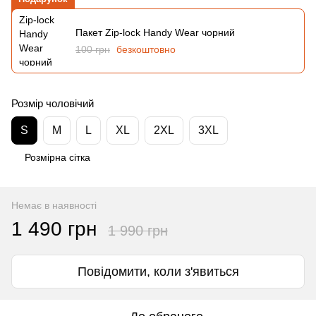
Пакет Zip-lock Handy Wear чорний
100 грн
безкоштовно
Розмір чоловічий
S
M
L
XL
2XL
3XL
Розмірна сітка
Немає в наявності
1 490 грн
1 990 грн
Повідомити, коли з'явиться