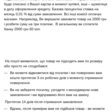
буде списано з Вашої картки в момент купівлі, інші – щомісяця
в дату оформлення кредиту. Базова процентна ставка на
місяць 0,01 % від суми замовлення. Всі інші комісії оплачує
магазин. Наприклад, Ви вирішили замовити товар на 2000 грн
і розбити суму на три платежі. В загальному ви сплатите
банку 2000 грн 60 коп.
На пошті виявилося, що товар не підходить вам по розміру
або просто не сподобався
Ви можете відмовитися від посилки і ми повернемо вам
кошти протягом 3-ох робочих днів з моменту отримання
повернення.
Ви не заберете посилку, узгодите з менеджером нове
замовлення і ми відправимо його вам на заміну.
Протягом 14 днів після отримання замовлення
Вдома, після примірки вам не підійшов товар - ви можете