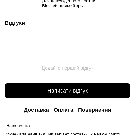
Для повсякденного носіння
Вільний, прямий крій
Відгуки
Додайте перший відгук
Написати відгук
Доставка
Оплата
Повернення
Нова пошта
Зручний та найшвидший варіант доставки. У нашому місті