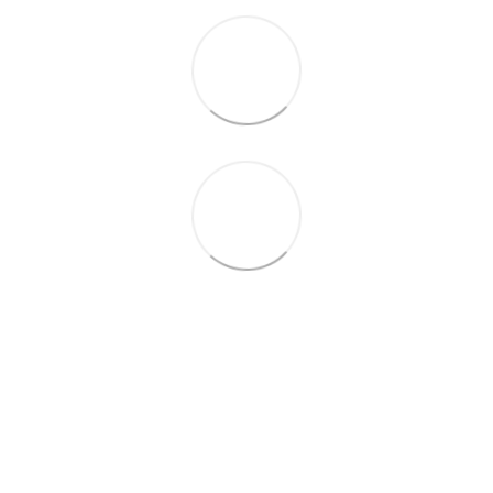
097-01-59-244
066-69-67-556
Контакти
Повна версія сайту