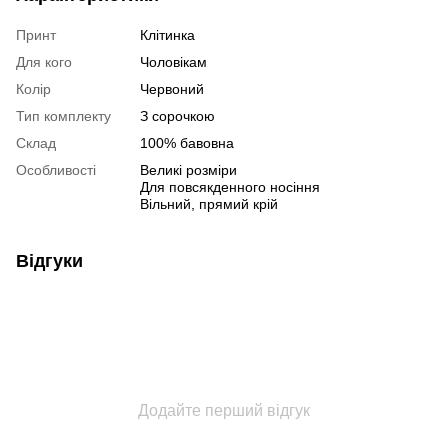
Принт
Клітинка
Для кого
Чоловікам
Колір
Червоний
Тип комплекту
З сорочкою
Склад
100% бавовна
Особливості
Великі розміри
Для повсякденного носіння
Вільний, прямий крій
Відгуки
Додайте перший відгук