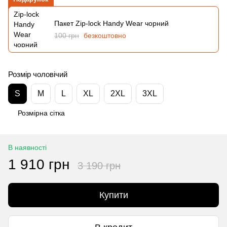
Пакет Zip-lock Handy Wear чорний
100 грн
безкоштовно
Розмір чоловічий
S
M
L
XL
2XL
3XL
Розмірна сітка
В наявності
1 910 грн
3 190 грн
Купити