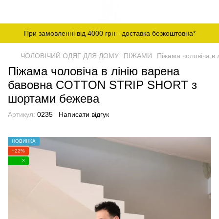
При замовленні від 4000 грн - доставка безкоштовна*
ЧОЛОВІЧИЙ ОДЯГ ДЛЯ ДОМУ
ПІЖАМИ
Піжама чоловіча в
Піжама чоловіча в лінію варена
бавовна COTTON STRIP SHORT з
шортами бежева
Артикул:
0235
Написати відгук
НОВИНКА
−22%
3