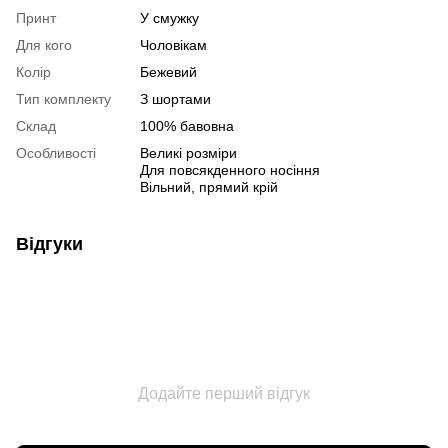
Принт
У смужку
Для кого
Чоловікам
Колір
Бежевий
Тип комплекту
З шортами
Склад
100% бавовна
Особливості
Великі розміри
Для повсякденного носіння
Вільний, прямий крій
Відгуки
Додайте перший відгук