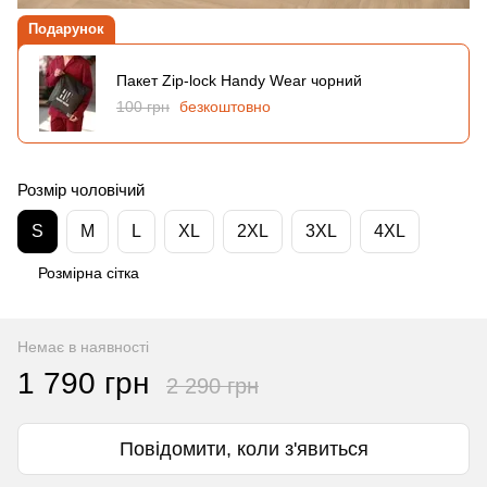
Подарунок
Пакет Zip-lock Handy Wear чорний
100 грн
безкоштовно
Розмір чоловічий
S
M
L
XL
2XL
3XL
4XL
Розмірна сітка
Немає в наявності
1 790 грн
2 290 грн
Повідомити, коли з'явиться