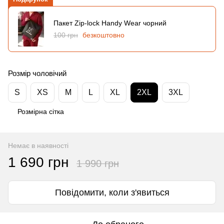
Пакет Zip-lock Handy Wear чорний
100 грн
безкоштовно
Розмір чоловічий
S
XS
M
L
XL
2XL
3XL
Розмірна сітка
Немає в наявності
1 690 грн
1 990 грн
Повідомити, коли з'явиться