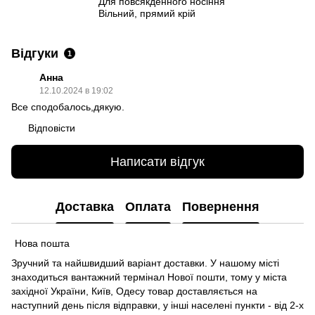
Для повсякденного носіння
Вільний, прямий крій
Відгуки
1
Анна
12.10.2024 в 19:02
Все сподобалось,дякую.
Відповісти
Написати відгук
Доставка
Оплата
Повернення
Нова пошта
Зручний та найшвидший варіант доставки. У нашому місті
знаходиться вантажний термінал Нової пошти, тому у міста
західної України, Київ, Одесу товар доставляється на
наступний день після відправки, у інші населені пункти - від 2-х