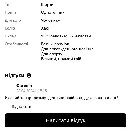
Тип
Шорти
Принт
Однотонний
Для кого
Чоловікам
Колір
Хакі
Склад
95% бавовна; 5% еластан
Особливості
Великі розміри
Для повсякденного носіння
Для спорту
Вільний, прямий крій
Відгуки
1
Євгенія
28.04.2024 в 15:15
Якісний товар, розмір ідеально підійшов, дуже задоволені !
Відповісти
Написати відгук