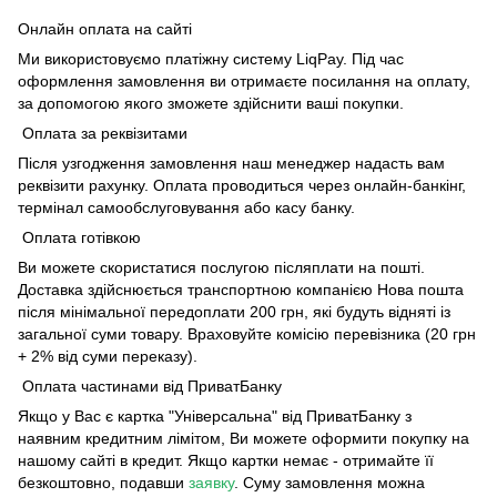
Онлайн оплата на сайті
Ми використовуємо платіжну систему LiqPay. Під час
оформлення замовлення ви отримаєте посилання на оплату,
за допомогою якого зможете здійснити ваші покупки.
Оплата за реквізитами
Після узгодження замовлення наш менеджер надасть вам
реквізити рахунку. Оплата проводиться через онлайн-банкінг,
термінал самообслуговування або касу банку.
Оплата готівкою
Ви можете скористатися послугою післяплати на пошті.
Доставка здійснюється транспортною компанією Нова пошта
після мінімальної передоплати 200 грн, які будуть відняті із
загальної суми товару. Враховуйте комісію перевізника (20 грн
+ 2% від суми переказу).
Оплата частинами від ПриватБанку
Якщо у Вас є картка "Універсальна" від ПриватБанку з
наявним кредитним лімітом, Ви можете оформити покупку на
нашому сайті в кредит. Якщо картки немає - отримайте її
безкоштовно, подавши
заявку
. Суму замовлення можна