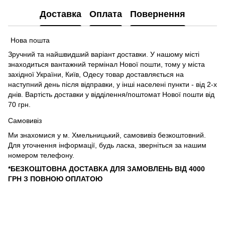
Доставка
Оплата
Повернення
Нова пошта
Зручний та найшвидший варіант доставки. У нашому місті
знаходиться вантажний термінал Нової пошти, тому у міста
західної України, Київ, Одесу товар доставляється на
наступний день після відправки, у інші населені пункти - від 2-х
днів. Вартість доставки у відділення/поштомат Нової пошти від
70 грн.
Самовивіз
Ми знахомися у м. Хмельницький, самовивіз безкоштовний.
Для уточнення інформації, будь ласка, зверніться за нашим
номером телефону.
*БЕЗКОШТОВНА ДОСТАВКА ДЛЯ ЗАМОВЛЕНЬ ВІД 4000
ГРН З ПОВНОЮ ОПЛАТОЮ