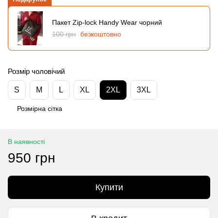
Пакет Zip-lock Handy Wear чорний
100 грн
безкоштовно
Розмір чоловічий
S
M
L
XL
2XL
3XL
Розмірна сітка
В наявності
950 грн
Купити