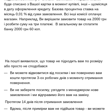
буде списано з Вашої картки в момент купівлі, інші – щомісяця
в дату оформлення кредиту. Базова процентна ставка на
місяць 0,01 % від суми замовлення. Всі інші комісії оплачує
магазин. Наприклад, Ви вирішили замовити товар на 2000 грн
і розбити суму на три платежі. В загальному ви сплатите
банку 2000 грн 60 коп.
На пошті виявилося, що товар не підходить вам по розміру
або просто не сподобався
Ви можете відмовитися від посилки і ми повернемо вам
кошти протягом 3-ох робочих днів з моменту отримання
повернення.
Ви не заберете посилку, узгодите з менеджером нове
замовлення і ми відправимо його вам на заміну.
Протягом 14 днів після отримання замовлення
Вдома, після примірки вам не підійшов товар - ви можете