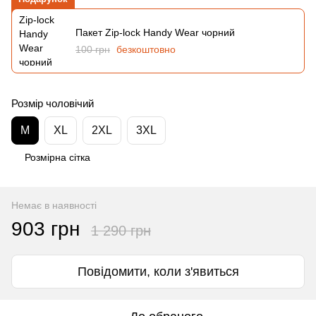
Пакет Zip-lock Handy Wear чорний
100 грн
безкоштовно
Розмір чоловічий
M
XL
2XL
3XL
Розмірна сітка
Немає в наявності
903 грн
1 290 грн
Повідомити, коли з'явиться