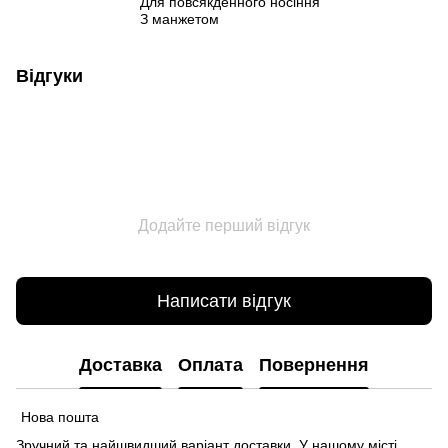
Для повсякденного носіння
З манжетом
Відгуки
Додайте перший відгук
Написати відгук
Доставка
Оплата
Повернення
Нова пошта
Зручний та найшвидший варіант доставки. У нашому місті