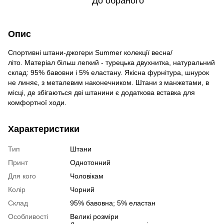
До обраного
Опис
Спортивні штани-джогери Summer колекції весна/
літо. Матеріал більш легкий - турецька двухнитка, натуральний
склад: 95% бавовни і 5% еластану. Якісна фурнітура, шнурок
не линяє, з металевим наконечником. Штани з манжетами, в
місці, де збігаються дві штанини є додаткова вставка для
комфортної ходи.
Характеристики
Тип
Штани
Принт
Однотонний
Для кого
Чоловікам
Колір
Чорний
Склад
95% бавовна; 5% еластан
Особливості
Великі розміри