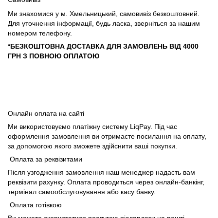
Ми знахомися у м. Хмельницький, самовивіз безкоштовний.
Для уточнення інформації, будь ласка, зверніться за нашим
номером телефону.
*БЕЗКОШТОВНА ДОСТАВКА ДЛЯ ЗАМОВЛЕНЬ ВІД 4000
ГРН З ПОВНОЮ ОПЛАТОЮ
Онлайн оплата на сайті
Ми використовуємо платіжну систему LiqPay. Під час
оформлення замовлення ви отримаєте посилання на оплату,
за допомогою якого зможете здійснити ваші покупки.
Оплата за реквізитами
Після узгодження замовлення наш менеджер надасть вам
реквізити рахунку. Оплата проводиться через онлайн-банкінг,
термінал самообслуговування або касу банку.
Оплата готівкою
Ви можете скористатися послугою післяплати на пошті.