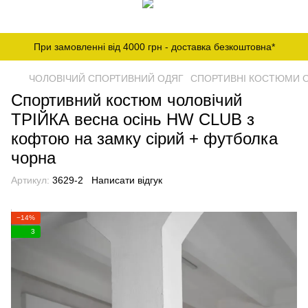
При замовленні від 4000 грн - доставка безкоштовна*
ЧОЛОВІЧИЙ СПОРТИВНИЙ ОДЯГ
СПОРТИВНІ КОСТЮМИ О
Спортивний костюм чоловічий
ТРІЙКА весна осінь HW CLUB з
кофтою на замку сірий + футболка
чорна
Артикул:
3629-2
Написати відгук
−14%
3