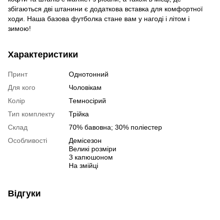
збігаються дві штанини є додаткова вставка для комфортної
ходи. Наша базова футболка стане вам у нагоді і літом і
зимою!
Характеристики
Принт
Однотонний
Для кого
Чоловікам
Колір
Темносірий
Тип комплекту
Трійка
Склад
70% бавовна; 30% поліестер
Особливості
Демісезон
Великі розміри
З капюшоном
На змійці
Відгуки