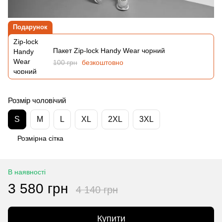
Подарунок
Пакет Zip-lock Handy Wear чорний
100 грн
безкоштовно
Розмір чоловічий
S
M
L
XL
2XL
3XL
Розмірна сітка
В наявності
3 580 грн
4 140 грн
Купити