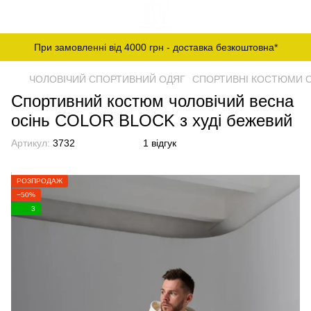
При замовленні від 4000 грн - доставка безкоштовна*
ЧОЛОВІЧИЙ СПОРТИВНИЙ ОДЯГ
СПОРТИВНІ КОСТЮМИ О
Спортивний костюм чоловічий весна
осінь COLOR BLOCK з худі бежевий
Артикул:
3732
1 відгук
РОЗПРОДАЖ
−50%
3