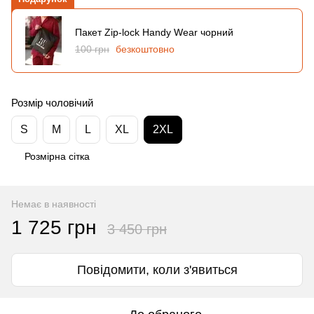
Пакет Zip-lock Handy Wear чорний
100 грн
безкоштовно
Розмір чоловічий
S
M
L
XL
2XL
Розмірна сітка
Немає в наявності
1 725 грн
3 450 грн
Повідомити, коли з'явиться