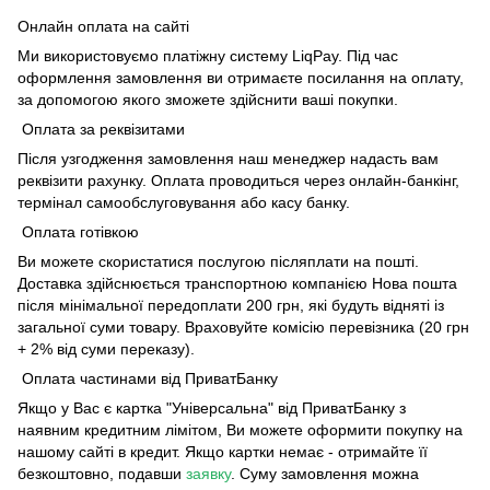
Онлайн оплата на сайті
Ми використовуємо платіжну систему LiqPay. Під час
оформлення замовлення ви отримаєте посилання на оплату,
за допомогою якого зможете здійснити ваші покупки.
Оплата за реквізитами
Після узгодження замовлення наш менеджер надасть вам
реквізити рахунку. Оплата проводиться через онлайн-банкінг,
термінал самообслуговування або касу банку.
Оплата готівкою
Ви можете скористатися послугою післяплати на пошті.
Доставка здійснюється транспортною компанією Нова пошта
після мінімальної передоплати 200 грн, які будуть відняті із
загальної суми товару. Враховуйте комісію перевізника (20 грн
+ 2% від суми переказу).
Оплата частинами від ПриватБанку
Якщо у Вас є картка "Універсальна" від ПриватБанку з
наявним кредитним лімітом, Ви можете оформити покупку на
нашому сайті в кредит. Якщо картки немає - отримайте її
безкоштовно, подавши
заявку
. Суму замовлення можна