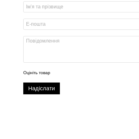
Оцініть товар
Надіслати
2026 Handy Wear –
інтернет-магазин одягу для всієї сім'ї