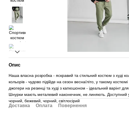
Опис
Наша власна розробка - яскравий та стильний костюм з худі ко
кольорів - чудово підійде на сезон весна/літо, у такому костюм
джогери на резинці та худі з капюшоном - ідеальний варінт дл
Шнурки мають металевий наконечник, не линяють. Доступний у
чорний, бежевий, чорний, світлосірий
Доставка
Оплата
Повернення