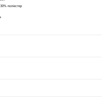
 30% поліестер
и