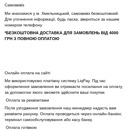
Самовивіз
Ми знахомися у м. Хмельницький, самовивіз безкоштовний.
Для уточнення інформації, будь ласка, зверніться за нашим
номером телефону.
*БЕЗКОШТОВНА ДОСТАВКА ДЛЯ ЗАМОВЛЕНЬ ВІД 4000
ГРН З ПОВНОЮ ОПЛАТОЮ
Онлайн оплата на сайті
Ми використовуємо платіжну систему LiqPay. Під час
оформлення замовлення ви отримаєте посилання на оплату,
за допомогою якого зможете здійснити ваші покупки.
Оплата за реквізитами
Після узгодження замовлення наш менеджер надасть вам
реквізити рахунку. Оплата проводиться через онлайн-банкінг,
термінал самообслуговування або касу банку.
Оплата готівкою