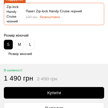
Пакет Zip-lock Handy Cruise чорний
100 грн
безкоштовно
Розмір жіночий
S
M
L
Розмір жіночий
В наявності
1 490 грн
2 490 грн
Купити