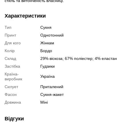
стиль та витонченість власниці.
Характеристики
Тип
Сукня
Принт
Однотонний
Для кого
Жінкам
Колір
Бордо
Склад
29% віскоза; 67% поліестер; 4% еластан
Застібка
Гудзики
Країна-
Україна
виробник
Силует
Приталений
Фасон
Сукня-жакет
Довжина
Міні
Відгуки