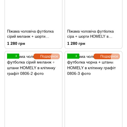
Піжама чоловіча футболка
Піжама чоловіча футболка
сірий меланж + шорти
сіра + шорти HOMELY в
HOMELY в клітинку сині
клітинку сині
1 280 грн
1 280 грн
3
Подарунок
3
Подарунок