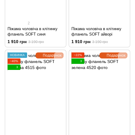
2
Піжама чоловіча в клітинку
Піжама чоловіча в клітинку
фланель SOFT синя
фланель SOFT айворі
1 910 грн
1 910 грн
3 190 грн
3 190 грн
НОВИНКА
Подарунок
−22%
Подарунок
−40%
3
3