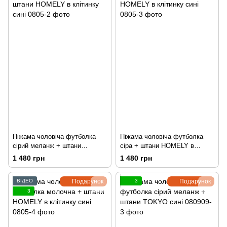
Піжама чоловіча футболка
Піжама чоловіча футболка
сірий меланж + штани
сіра + штани HOMELY в
HOMELY в клітинку сині
клітинку сині
1 480 грн
1 480 грн
ВІДЕО
Подарунок
3
Подарунок
3