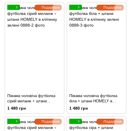
3
Подарунок
3
Подарунок
Піжама чоловіча футболка
Піжама чоловіча футболка
сірий меланж + штани
біла + штани HOMELY в
HOMELY в клітинку зелені
клітинку зелені
1 480 грн
1 480 грн
3
Подарунок
3
Подарунок