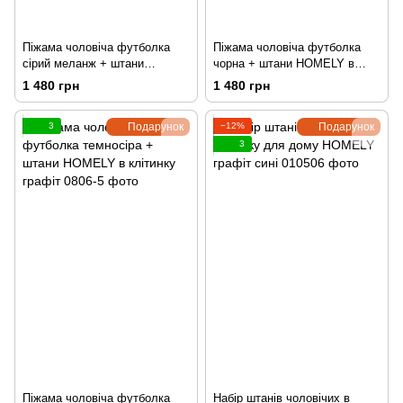
Піжама чоловіча футболка
Піжама чоловіча футболка
сірий меланж + штани
чорна + штани HOMELY в
HOMELY в клітинку графіт
клітинку графіт
1 480 грн
1 480 грн
3
Подарунок
−12%
Подарунок
3
Піжама чоловіча футболка
Набір штанів чоловічих в