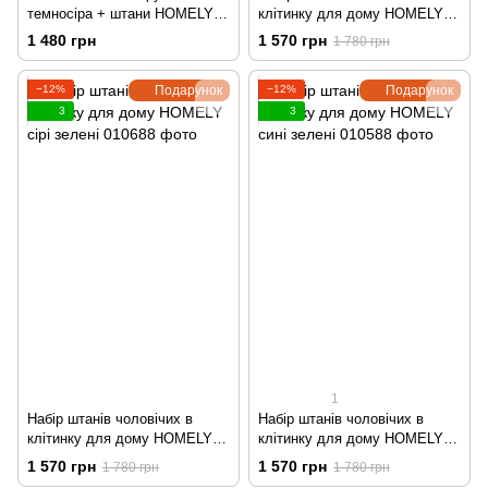
темносіра + штани HOMELY в
клітинку для дому HOMELY
клітинку графіт
графіт сині
1 480 грн
1 570 грн
1 780 грн
−12%
Подарунок
−12%
Подарунок
3
3
1
Набір штанів чоловічих в
Набір штанів чоловічих в
клітинку для дому HOMELY
клітинку для дому HOMELY
сірі зелені
сині зелені
1 570 грн
1 570 грн
1 780 грн
1 780 грн