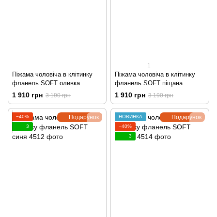
1
Піжама чоловіча в клітинку
Піжама чоловіча в клітинку
фланель SOFT оливка
фланель SOFT піщана
1 910 грн
1 910 грн
3 190 грн
3 190 грн
−40%
Подарунок
НОВИНКА
Подарунок
3
−40%
3