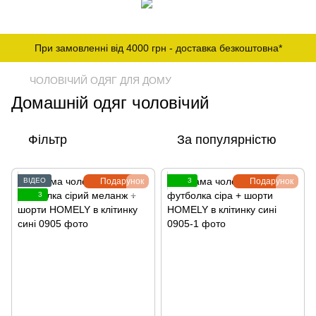
При замовленні від 4000 грн - доставка безкоштовна*
ЧОЛОВІЧИЙ ОДЯГ ДЛЯ ДОМУ
Домашній одяг чоловічий
Фільтр
За популярністю
ВІДЕО
Подарунок
3
Подарунок
3