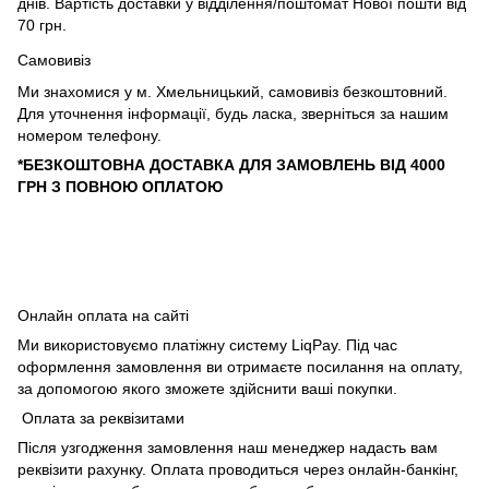
днів. Вартість доставки у відділення/поштомат Нової пошти від
70 грн.
Самовивіз
Ми знахомися у м. Хмельницький, самовивіз безкоштовний.
Для уточнення інформації, будь ласка, зверніться за нашим
номером телефону.
*БЕЗКОШТОВНА ДОСТАВКА ДЛЯ ЗАМОВЛЕНЬ ВІД 4000
ГРН З ПОВНОЮ ОПЛАТОЮ
Онлайн оплата на сайті
Ми використовуємо платіжну систему LiqPay. Під час
оформлення замовлення ви отримаєте посилання на оплату,
за допомогою якого зможете здійснити ваші покупки.
Оплата за реквізитами
Після узгодження замовлення наш менеджер надасть вам
реквізити рахунку. Оплата проводиться через онлайн-банкінг,