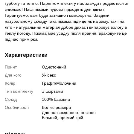
турботу та тепло. Парні комплекти у нас завжди продаються зі
знижкою! Наші піжами чудово підходять для дівчат.
Гарантуємо, вам буде затишно і комфортно. Завдяки
натуральному складу така піжама підійде як на зиму, так і на
літо - натуральний матеріал добре дихає і випаровує вологу в
теплу погоду. Піжама має усадку після прання, враховуйте це
під час примірки.
Характеристики
Принт
Однотонний
Для кого
Унісекс
Колір
Графіт/Молочний
Тип комплекту
З шортами
Склад
100% бавовна
Особливості
Великі розміри
Для повсякденного носіння
Вільний, прямий крій