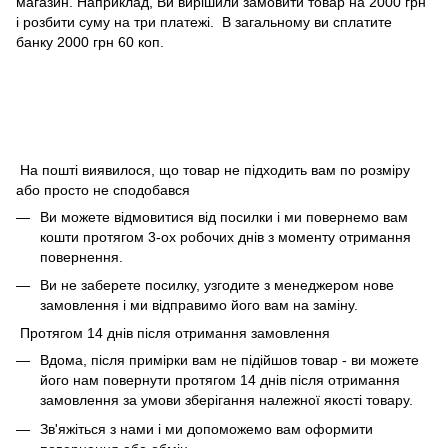
магазин. Наприклад, Ви вирішили замовити товар на 2000 грн
і розбити суму на три платежі. В загальному ви сплатите
банку 2000 грн 60 коп.
На пошті виявилося, що товар не підходить вам по розміру
або просто не сподобався
Ви можете відмовитися від посилки і ми повернемо вам
кошти протягом 3-ох робочих днів з моменту отримання
повернення.
Ви не заберете посилку, узгодите з менеджером нове
замовлення і ми відправимо його вам на заміну.
Протягом 14 днів після отримання замовлення
Вдома, після примірки вам не підійшов товар - ви можете
його нам повернути протягом 14 днів після отримання
замовлення за умови зберігання належної якості товару.
Зв'яжіться з нами і ми допоможемо вам оформити