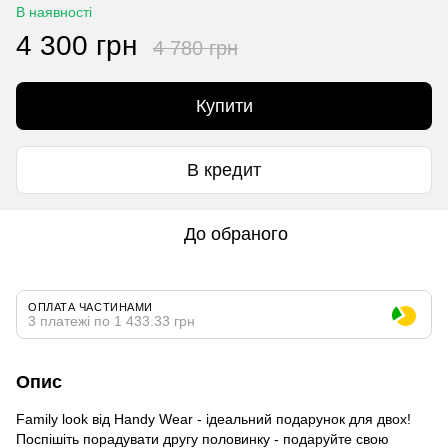
В наявності
4 300 грн
4 780 грн
Купити
В кредит
До обраного
ОПЛАТА ЧАСТИНАМИ
3 платежі по 1 433.33 грн
Опис
Family look від Handy Wear - ідеальний подарунок для двох!
Поспішіть порадувати другу половинку - подаруйте свою