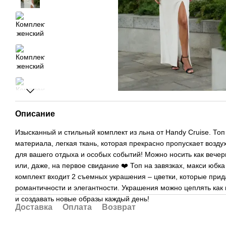
Описание
Изысканный и стильный комплект из льна от Handy Cruise. Топ
материала, легкая ткань, которая прекрасно пропускает возду
для вашего отдыха и особых событий! Можно носить как вечерн
или, даже, на первое свидание ❤️ Топ на завязках, макси юбка
комплект входит 2 съемных украшения – цветки, которые при
романтичности и элегантности. Украшения можно цеплять как н
и создавать новые образы каждый день!
Доставка
Оплата
Возврат