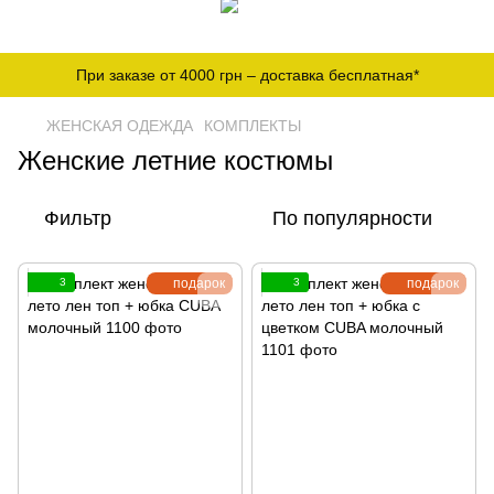
При заказе от 4000 грн – доставка бесплатная*
ЖЕНСКАЯ ОДЕЖДА
КОМПЛЕКТЫ
Женские летние костюмы
Фильтр
По популярности
3
подарок
3
подарок