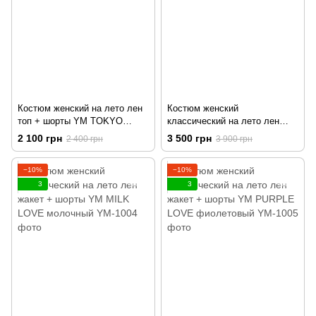
Костюм женский на лето лен
Костюм женский
топ + шорты YM TOKYO
классический на лето лен
бежевый
жакет + шорты YM PINK
2 100 грн
3 500 грн
2 400 грн
3 900 грн
LOVE розовый
−10%
−10%
3
3