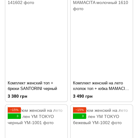
Комплект женский топ +
Комплект женский на лето
брюки SANTORINI черный
хлопок топ + юбка MAMACITA
молочный
3 380 грн
3 490 грн
−15%
−15%
3
3