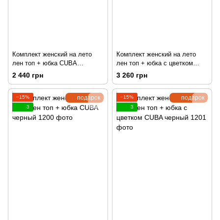
Комплект женский на лето
Комплект женский на лето
лен топ + юбка CUBA
лен топ + юбка с цветком
молочный
CUBA молочный
2 440 грн
3 260 грн
−15%
подарок
−15%
подарок
3
3