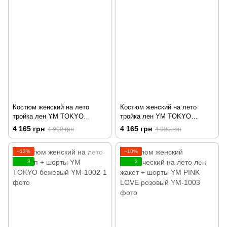
Костюм женский на лето
Костюм женский на лето
тройка лен YM TOKYO
тройка лен YM TOKYO
черный
бежевый
4 165 грн
4 165 грн
4 900 грн
4 900 грн
−13%
−10%
3
3