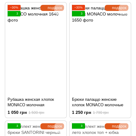
−30%
подарок
−30%
подарок
3
3
Рубашка женская хлопок
Брюки палаццо женские
MONACO молочная
хлопок MONACO молочные
1 050 грн
1 250 грн
1 500 грн
1 790 грн
3
подарок
3
подарок