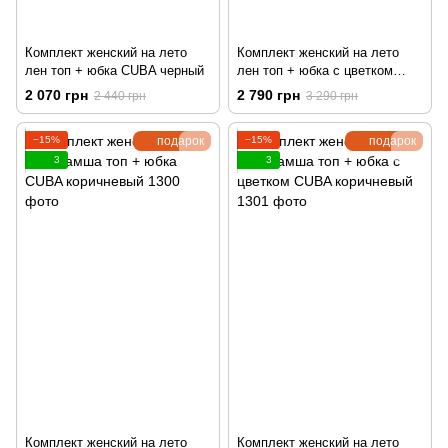
Комплект женский на лето
Комплект женский на лето
лен топ + юбка CUBA черный
лен топ + юбка с цветком
CUBA черный
2 070 грн
2 790 грн
2 440 грн
3 290 грн
−15%
подарок
−15%
подарок
3
3
Комплект женский на лето
Комплект женский на лето