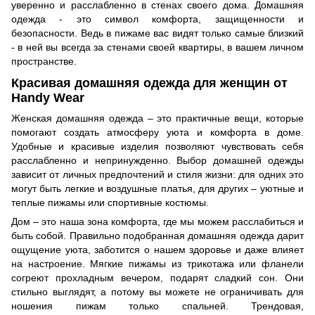
уверенно и расслабленно в стенах своего дома. Домашняя
одежда - это символ комфорта, защищенности и
безопасности. Ведь в пижаме вас видят только самые близкий
- в ней вы всегда за стенами своей квартиры, в вашем личном
пространстве.
Красивая домашняя одежда для женщин от
Handy Wear
Женская домашняя одежда – это практичные вещи, которые
помогают создать атмосферу уюта и комфорта в доме.
Удобные и красивые изделия позволяют чувствовать себя
расслабленно и непринужденно. Выбор домашней одежды
зависит от личных предпочтений и стиля жизни: для одних это
могут быть легкие и воздушные платья, для других – уютные и
теплые пижамы или спортивные костюмы.
Дом – это наша зона комфорта, где мы можем расслабиться и
быть собой. Правильно подобранная домашняя одежда дарит
ощущение уюта, заботится о нашем здоровье и даже влияет
на настроение. Мягкие пижамы из трикотажа или фланели
согреют прохладным вечером, подарят сладкий сон. Они
стильно выглядят, а потому вы можете не ограничивать для
ношения пижам только спальней. Трендовая,