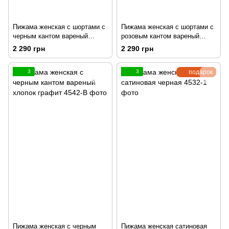
Пижама женская с шортами с
Пижама женская с шортами с
черным кантом вареный
розовым кантом вареный
хлопок молочная
хлопок молочная
2 290 грн
2 290 грн
3
3
подарок
Пижама женская с черным
Пижама женская сатиновая