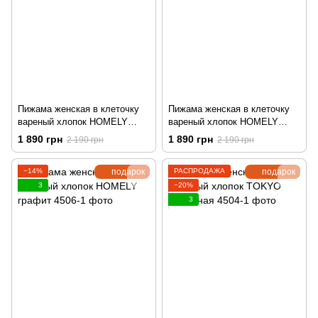
Пижама женская в клеточку
Пижама женская в клеточку
вареный хлопок HOMELY
вареный хлопок HOMELY
молочная
синяя
1 890 грн
1 890 грн
2 190 грн
2 190 грн
−14%
подарок
РАСПРОДАЖА
подарок
3
−20%
3