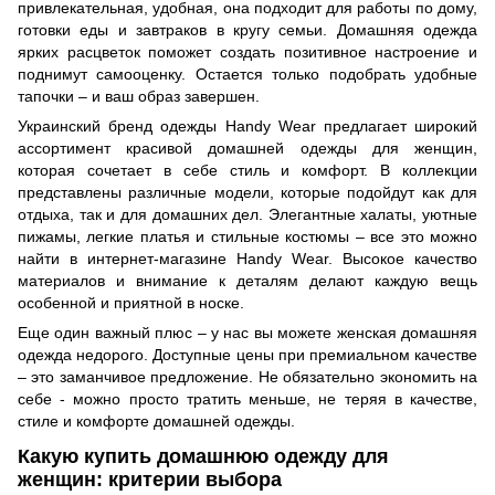
привлекательная, удобная, она подходит для работы по дому,
готовки еды и завтраков в кругу семьи. Домашняя одежда
ярких расцветок поможет создать позитивное настроение и
поднимут самооценку. Остается только подобрать удобные
тапочки – и ваш образ завершен.
Украинский бренд одежды Handy Wear предлагает широкий
ассортимент красивой домашней одежды для женщин,
которая сочетает в себе стиль и комфорт. В коллекции
представлены различные модели, которые подойдут как для
отдыха, так и для домашних дел. Элегантные халаты, уютные
пижамы, легкие платья и стильные костюмы – все это можно
найти в интернет-магазине Handy Wear. Высокое качество
материалов и внимание к деталям делают каждую вещь
особенной и приятной в носке.
Еще один важный плюс – у нас вы можете женская домашняя
одежда недорого. Доступные цены при премиальном качестве
– это заманчивое предложение. Не обязательно экономить на
себе - можно просто тратить меньше, не теряя в качестве,
стиле и комфорте домашней одежды.
Какую купить домашнюю одежду для
женщин: критерии выбора