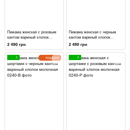
Пижама женская с розовым
Пижама женская с черным
кантом вареный хлопок
кантом вареный хлопок
молочная
молочная
2 490 грн
2 490 грн
3
подарок
3