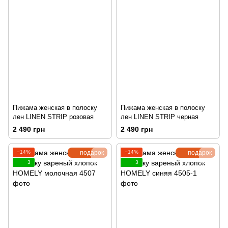
Пижама женская в полоску
Пижама женская в полоску
лен LINEN STRIP розовая
лен LINEN STRIP черная
2 490 грн
2 490 грн
−14%
подарок
−14%
подарок
3
3