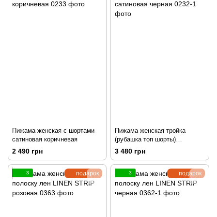
Пижама женская с шортами
Пижама женская тройка
сатиновая коричневая
(рубашка топ шорты)
сатиновая черная
2 490 грн
3 480 грн
3
подарок
3
подарок