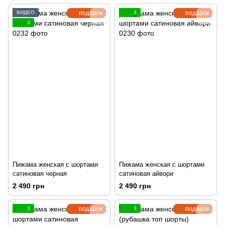
ВИДЕО
подарок
3
подарок
3
Пижама женская с шортами
Пижама женская с шортами
сатиновая черная
сатиновая айвори
2 490 грн
2 490 грн
3
подарок
3
подарок