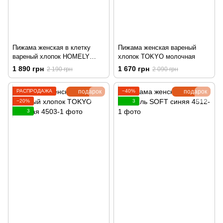
Пижама женская в клетку
Пижама женская вареный
вареный хлопок HOMELY
хлопок TOKYO молочная
графит
1 890 грн
1 670 грн
2 190 грн
2 090 грн
РАСПРОДАЖА
подарок
−40%
подарок
−20%
3
3