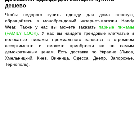
дешево
Чтобы недорого купить одежду для дома женскую,
обращайтесь в монобрендовый интернет-магазин Handy
Wear. Также у нас вы можете заказать
парные пижамы
(FAMILY LOOK)
. У нас вы найдете трендовые клетчатые и
полосатые пижамы премиального качества в огромном
ассортименте и сможете приобрести их по самым
демократичным ценам. Есть доставка по Украине (Львов,
Хмельницкий, Киев, Винница, Одесса, Днепр, Запорожье,
Тернополь).
097-01-59-244
066-69-67-556
Контакты
Полная версия сайта
Карта сайта