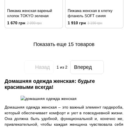
Пижама женская вареный
Пижама женская в клетку
хлопок TOKYO зеленая
фланель SOFT синяя
1 670 грн
1 910 грн
2 090 грн
3 190 грн
Показать еще 15 товаров
Назад
Вперед
1
из 2
Домашняя одежда женская: будьте
красивыми всегда!
Домашняя одежда женская – это важный элемент гардероба,
который обеспечивает комфорт и уют в повседневной жизни.
Она должна быть удобной, функциональной и, конечно же,
привлекательной, чтобы каждая женщина чувствовала себя