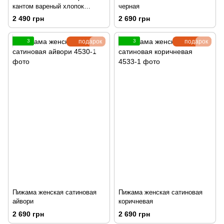
кантом вареный хлопок
черная
графит
2 490 грн
2 690 грн
3
подарок
3
подарок
Пижама женская сатиновая
Пижама женская сатиновая
айвори
коричневая
2 690 грн
2 690 грн