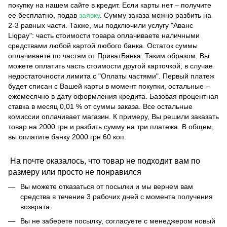
покупку на нашем сайте в кредит. Если карты нет – получите
ее бесплатно, подав
заявку
. Сумму заказа можно разбить на
2-3 равных части. Также, мы подключили услугу "Аванс
Liqpay": часть стоимости товара оплачиваете наличными
средствами любой картой любого банка. Остаток суммы
оплачиваете по частям от ПриватБанка. Таким образом, Вы
можете оплатить часть стоимости другой карточкой, в случае
недостаточности лимита с "Оплаты частями". Первый платеж
будет списан с Вашей карты в момент покупки, остальные –
ежемесячно в дату оформления кредита. Базовая процентная
ставка в месяц 0,01 % от суммы заказа. Все остальные
комиссии оплачивает магазин. К примеру, Вы решили заказать
товар на 2000 грн и разбить сумму на три платежа. В общем,
вы оплатите банку 2000 грн 60 коп.
На почте оказалось, что товар не подходит вам по
размеру или просто не понравился
Вы можете отказаться от посылки и мы вернем вам
средства в течение 3 рабочих дней с момента получения
возврата.
Вы не заберете посылку, согласуете с менеджером новый