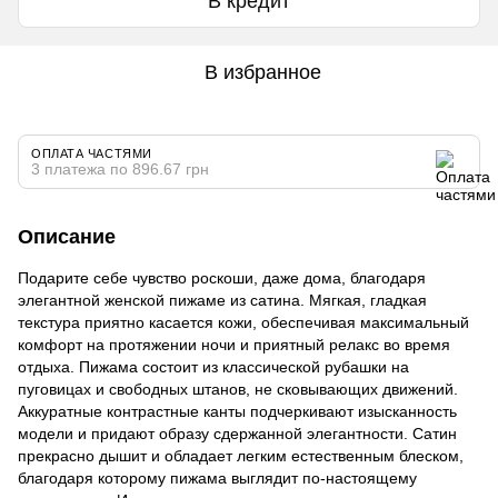
В кредит
В избранное
ОПЛАТА ЧАСТЯМИ
3 платежа по 896.67 грн
Описание
Подарите себе чувство роскоши, даже дома, благодаря
элегантной женской пижаме из сатина. Мягкая, гладкая
текстура приятно касается кожи, обеспечивая максимальный
комфорт на протяжении ночи и приятный релакс во время
отдыха. Пижама состоит из классической рубашки на
пуговицах и свободных штанов, не сковывающих движений.
Аккуратные контрастные канты подчеркивают изысканность
модели и придают образу сдержанной элегантности. Сатин
прекрасно дышит и обладает легким естественным блеском,
благодаря которому пижама выглядит по-настоящему