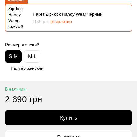
Пакет Zip-lock Handy Wear черный
100 грн
Бесплатно
Размер женский
S-M
M-L
Размер женский
В наличии
2 690 грн
Купить