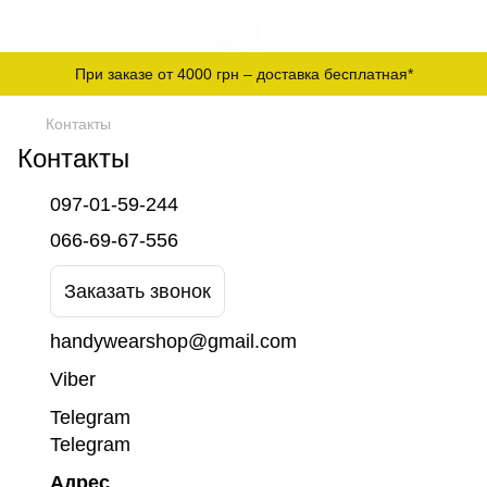
При заказе от 4000 грн – доставка бесплатная*
Контакты
Контакты
097-01-59-244
066-69-67-556
Заказать звонок
handywearshop@gmail.com
Viber
Telegram
Telegram
Адрес