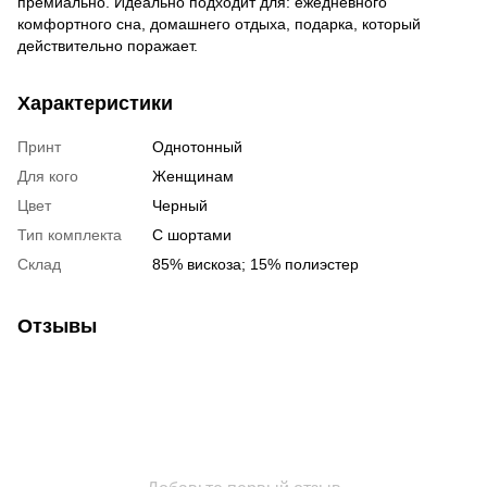
премиально. Идеально подходит для: ежедневного
комфортного сна, домашнего отдыха, подарка, который
действительно поражает.
Характеристики
Принт
Однотонный
Для кого
Женщинам
Цвет
Черный
Тип комплекта
С шортами
Склад
85% вискоза; 15% полиэстер
Отзывы