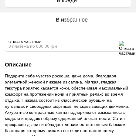
В кредит
В избранное
ОПЛАТА ЧАСТЯМИ
3 платежа по 830.00 грн
Описание
Подарите себе чувство роскоши, даже дома, благодаря
элегантной женской пижаме из сатина. Мягкая, гладкая
текстура приятно касается кожи, обеспечивая максимальный
комфорт на протяжении ночи и приятный релакс во время
отдыха. Пижама состоит из классической рубашки на
пуговицах и свободных шортиков, не сковывающих движений.
Аккуратные контрастные канты подчеркивают изысканность
модели и придают образу сдержанной элегантности. Сатин
прекрасно дышит и обладает легким естественным блеском,
благодаря которому пижама выглядит по-настоящему