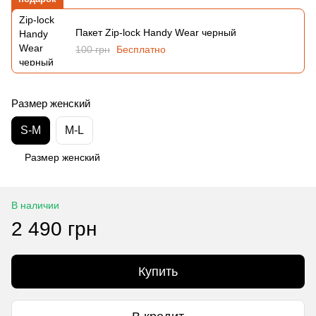
Пакет Zip-lock Handy Wear черный
100 грн
Бесплатно
Размер женский
S-M
M-L
Размер женский
В наличии
2 490 грн
Купить