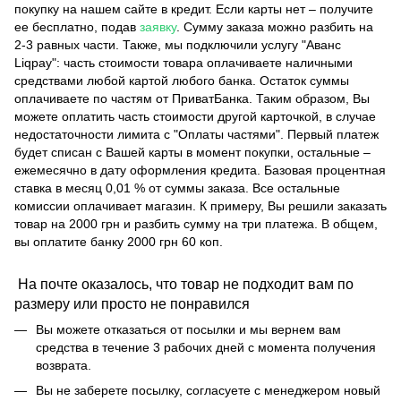
покупку на нашем сайте в кредит. Если карты нет – получите
ее бесплатно, подав
заявку
. Сумму заказа можно разбить на
2-3 равных части. Также, мы подключили услугу "Аванс
Liqpay": часть стоимости товара оплачиваете наличными
средствами любой картой любого банка. Остаток суммы
оплачиваете по частям от ПриватБанка. Таким образом, Вы
можете оплатить часть стоимости другой карточкой, в случае
недостаточности лимита с "Оплаты частями". Первый платеж
будет списан с Вашей карты в момент покупки, остальные –
ежемесячно в дату оформления кредита. Базовая процентная
ставка в месяц 0,01 % от суммы заказа. Все остальные
комиссии оплачивает магазин. К примеру, Вы решили заказать
товар на 2000 грн и разбить сумму на три платежа. В общем,
вы оплатите банку 2000 грн 60 коп.
На почте оказалось, что товар не подходит вам по
размеру или просто не понравился
Вы можете отказаться от посылки и мы вернем вам
средства в течение 3 рабочих дней с момента получения
возврата.
Вы не заберете посылку, согласуете с менеджером новый