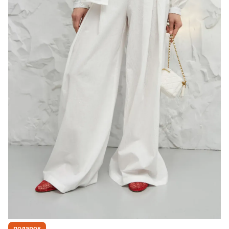
подарок