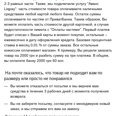
2-3 равных части. Также, мы подключили услугу "Аванс
Liqpay": часть стоимости товара оплачиваете наличными
средствами любой картой любого банка. Остаток суммы
оплачиваете по частям от ПриватБанка. Таким образом, Вы
можете оплатить часть стоимости другой карточкой, в случае
недостаточности лимита с "Оплаты частями". Первый платеж
будет списан с Вашей карты в момент покупки, остальные –
ежемесячно в дату оформления кредита. Базовая процентная
ставка в месяц 0,01 % от суммы заказа. Все остальные
комиссии оплачивает магазин. К примеру, Вы решили заказать
товар на 2000 грн и разбить сумму на три платежа. В общем,
вы оплатите банку 2000 грн 60 коп.
На почте оказалось, что товар не подходит вам по
размеру или просто не понравился
Вы можете отказаться от посылки и мы вернем вам
средства в течение 3 рабочих дней с момента получения
возврата.
Вы не заберете посылку, согласуете с менеджером новый
заказ, и мы отправим его вам на замену.