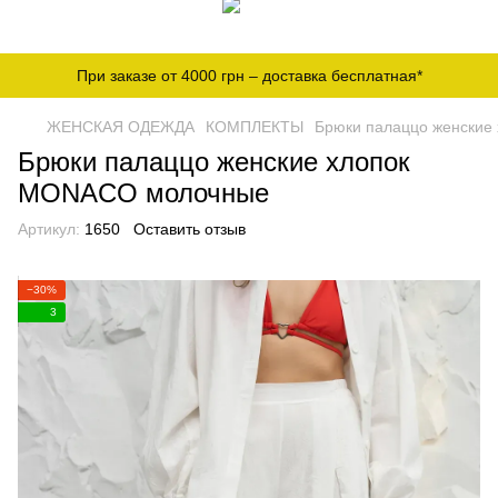
При заказе от 4000 грн – доставка бесплатная*
ЖЕНСКАЯ ОДЕЖДА
КОМПЛЕКТЫ
Брюки палаццо женски
Брюки палаццо женские хлопок
MONACO молочные
Артикул:
1650
Оставить отзыв
−30%
3