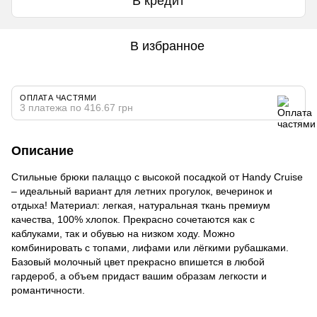
В кредит
В избранное
ОПЛАТА ЧАСТЯМИ
3 платежа по 416.67 грн
Описание
Стильные брюки палаццо с высокой посадкой от Handy Cruise
– идеальный вариант для летних прогулок, вечеринок и
отдыха! Материал: легкая, натуральная ткань премиум
качества, 100% хлопок. Прекрасно сочетаются как с
каблуками, так и обувью на низком ходу. Можно
комбинировать с топами, лифами или лёгкими рубашками.
Базовый молочный цвет прекрасно впишется в любой
гардероб, а объем придаст вашим образам легкости и
романтичности.