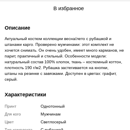
В избранное
Описание
Актуальный костюм коллекции весна/лето с рубашкой и
штанами карго. Проверено мужчинами: этот комплект не
хочется снимать. Он очень удобен, имеет много карманов, не
парит, практичный и стильный. Особенности модели:
натуральный состав 100% хлопок, ткань – костюмный коттон,
плотность 190 г/м2. Рубашка застегивается на кнопки,
штаны на резинке с завязками. Доступен в цветах: графит,
серый.
Характеристики
Принт
Однотонный
Для кого
Мужчинам
Цвет
Светлосерый
Тип комплекта
С рубашкой