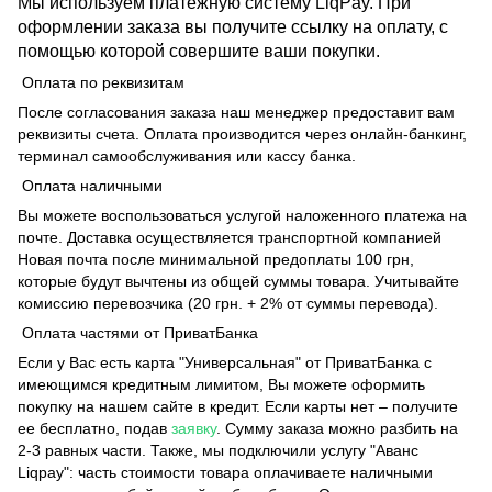
Мы используем платежную систему LiqPay. При
оформлении заказа вы получите ссылку на оплату, с
помощью которой совершите ваши покупки.
Оплата по реквизитам
После согласования заказа наш менеджер предоставит вам
реквизиты счета. Оплата производится через онлайн-банкинг,
терминал самообслуживания или кассу банка.
Оплата наличными
Вы можете воспользоваться услугой наложенного платежа на
почте. Доставка осуществляется транспортной компанией
Новая почта после минимальной предоплаты 100 грн,
которые будут вычтены из общей суммы товара. Учитывайте
комиссию перевозчика (20 грн. + 2% от суммы перевода).
Оплата частями от ПриватБанка
Если у Вас есть карта "Универсальная" от ПриватБанка с
имеющимся кредитным лимитом, Вы можете оформить
покупку на нашем сайте в кредит. Если карты нет – получите
ее бесплатно, подав
заявку
. Сумму заказа можно разбить на
2-3 равных части. Также, мы подключили услугу "Аванс
Liqpay": часть стоимости товара оплачиваете наличными