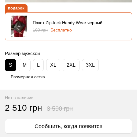
подарок
Пакет Zip-lock Handy Wear черный
100 грн
Бесплатно
Размер мужской
S
M
L
XL
2XL
3XL
Размерная сетка
Нет в наличии
2 510 грн
3 590 грн
Сообщить, когда появится