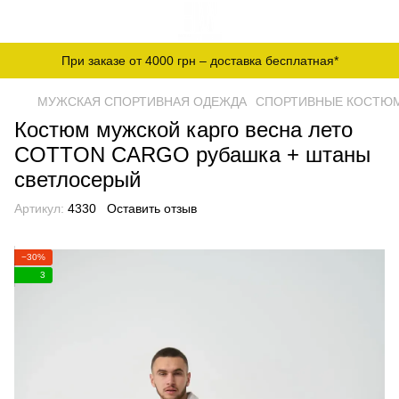
При заказе от 4000 грн – доставка бесплатная*
МУЖСКАЯ СПОРТИВНАЯ ОДЕЖДА
СПОРТИВНЫЕ КОСТЮМ
Костюм мужской карго весна лето
COTTON CARGO рубашка + штаны
светлосерый
Артикул:
4330
Оставить отзыв
−30%
3