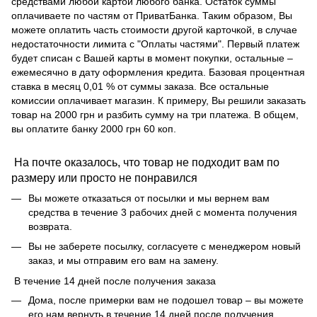
средствами любой картой любого банка. Остаток суммы
оплачиваете по частям от ПриватБанка. Таким образом, Вы
можете оплатить часть стоимости другой карточкой, в случае
недостаточности лимита с "Оплаты частями". Первый платеж
будет списан с Вашей карты в момент покупки, остальные –
ежемесячно в дату оформления кредита. Базовая процентная
ставка в месяц 0,01 % от суммы заказа. Все остальные
комиссии оплачивает магазин. К примеру, Вы решили заказать
товар на 2000 грн и разбить сумму на три платежа. В общем,
вы оплатите банку 2000 грн 60 коп.
На почте оказалось, что товар не подходит вам по
размеру или просто не понравился
Вы можете отказаться от посылки и мы вернем вам
средства в течение 3 рабочих дней с момента получения
возврата.
Вы не заберете посылку, согласуете с менеджером новый
заказ, и мы отправим его вам на замену.
В течение 14 дней после получения заказа
Дома, после примерки вам не подошел товар – вы можете
его нам вернуть в течение 14 дней после получения