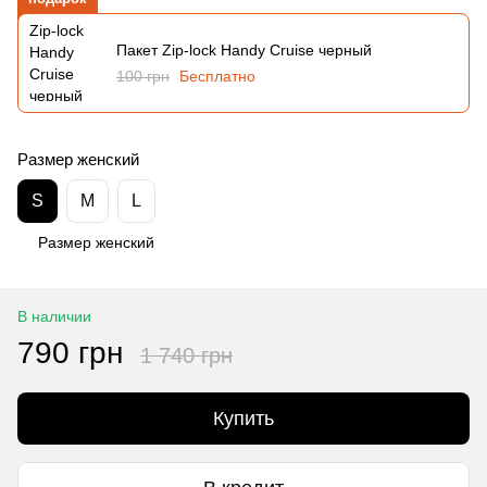
Пакет Zip-lock Handy Cruise черный
100 грн
Бесплатно
Размер женский
S
M
L
Размер женский
В наличии
790 грн
1 740 грн
Купить