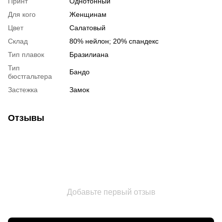
Принт
Однотонный
Для кого
Женщинам
Цвет
Салатовый
Склад
80% нейлон; 20% спандекс
Тип плавок
Бразилиана
Тип
Бандо
бюстгальтера
Застежка
Замок
Отзывы
Добавьте первый отзыв