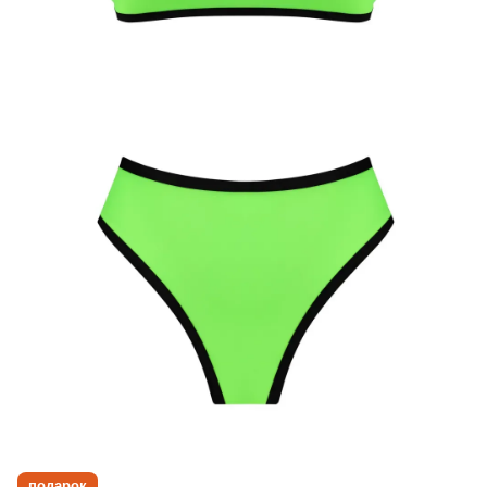
подарок