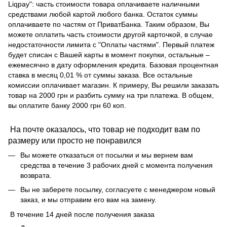
Liqpay": часть стоимости товара оплачиваете наличными
средствами любой картой любого банка. Остаток суммы
оплачиваете по частям от ПриватБанка. Таким образом, Вы
можете оплатить часть стоимости другой карточкой, в случае
недостаточности лимита с "Оплаты частями". Первый платеж
будет списан с Вашей карты в момент покупки, остальные –
ежемесячно в дату оформления кредита. Базовая процентная
ставка в месяц 0,01 % от суммы заказа. Все остальные
комиссии оплачивает магазин. К примеру, Вы решили заказать
товар на 2000 грн и разбить сумму на три платежа. В общем,
вы оплатите банку 2000 грн 60 коп.
На почте оказалось, что товар не подходит вам по
размеру или просто не понравился
Вы можете отказаться от посылки и мы вернем вам
средства в течение 3 рабочих дней с момента получения
возврата.
Вы не заберете посылку, согласуете с менеджером новый
заказ, и мы отправим его вам на замену.
В течение 14 дней после получения заказа