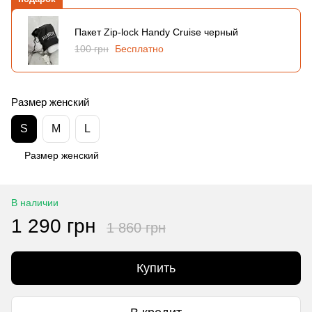
Пакет Zip-lock Handy Cruise черный
100 грн
Бесплатно
Размер женский
S
M
L
Размер женский
В наличии
1 290 грн
1 860 грн
Купить