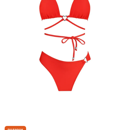
подарок