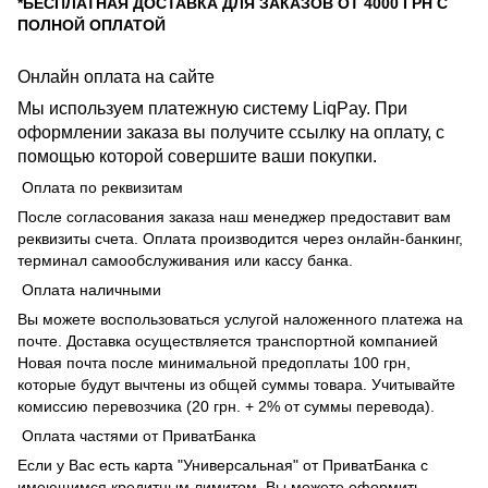
*БЕСПЛАТНАЯ ДОСТАВКА ДЛЯ ЗАКАЗОВ ОТ 4000 ГРН С
ПОЛНОЙ ОПЛАТОЙ
Онлайн оплата на сайте
Мы используем платежную систему LiqPay. При
оформлении заказа вы получите ссылку на оплату, с
помощью которой совершите ваши покупки.
Оплата по реквизитам
После согласования заказа наш менеджер предоставит вам
реквизиты счета. Оплата производится через онлайн-банкинг,
терминал самообслуживания или кассу банка.
Оплата наличными
Вы можете воспользоваться услугой наложенного платежа на
почте. Доставка осуществляется транспортной компанией
Новая почта после минимальной предоплаты 100 грн,
которые будут вычтены из общей суммы товара. Учитывайте
комиссию перевозчика (20 грн. + 2% от суммы перевода).
Оплата частями от ПриватБанка
Если у Вас есть карта "Универсальная" от ПриватБанка с
имеющимся кредитным лимитом, Вы можете оформить