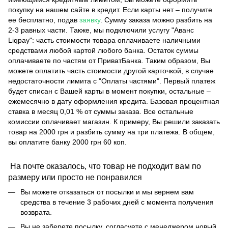
покупку на нашем сайте в кредит. Если карты нет – получите
ее бесплатно, подав
заявку
. Сумму заказа можно разбить на
2-3 равных части. Также, мы подключили услугу "Аванс
Liqpay": часть стоимости товара оплачиваете наличными
средствами любой картой любого банка. Остаток суммы
оплачиваете по частям от ПриватБанка. Таким образом, Вы
можете оплатить часть стоимости другой карточкой, в случае
недостаточности лимита с "Оплаты частями". Первый платеж
будет списан с Вашей карты в момент покупки, остальные –
ежемесячно в дату оформления кредита. Базовая процентная
ставка в месяц 0,01 % от суммы заказа. Все остальные
комиссии оплачивает магазин. К примеру, Вы решили заказать
товар на 2000 грн и разбить сумму на три платежа. В общем,
вы оплатите банку 2000 грн 60 коп.
На почте оказалось, что товар не подходит вам по
размеру или просто не понравился
Вы можете отказаться от посылки и мы вернем вам
средства в течение 3 рабочих дней с момента получения
возврата.
Вы не заберете посылку, согласуете с менеджером новый