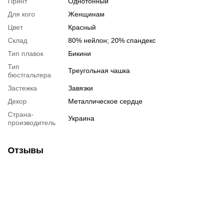
Принт
Однотонный
Для кого
Женщинам
Цвет
Красный
Склад
80% нейлон; 20% спандекс
Тип плавок
Бикини
Тип
Треугольная чашка
бюстгальтера
Застежка
Завязки
Декор
Металлическое сердце
Страна-
Украина
производитель
Отзывы