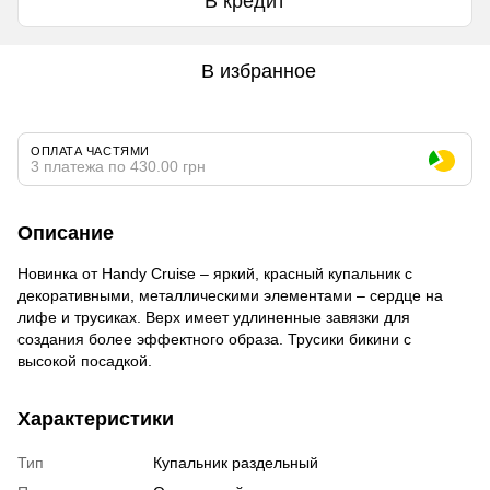
В кредит
В избранное
ОПЛАТА ЧАСТЯМИ
3 платежа по 430.00 грн
Описание
Новинка от Handy Cruise – яркий, красный купальник с
декоративными, металлическими элементами – сердце на
лифе и трусиках. Верх имеет удлиненные завязки для
создания более эффектного образа. Трусики бикини с
высокой посадкой.
Характеристики
Тип
Купальник раздельный