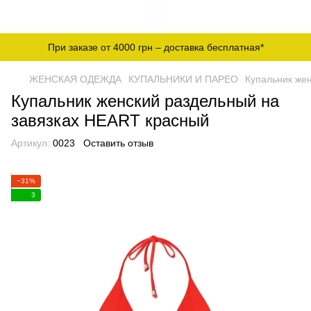
При заказе от 4000 грн – доставка бесплатная*
ЖЕНСКАЯ ОДЕЖДА
КУПАЛЬНИКИ И ПАРЕО
Купальник же
Купальник женский раздельный на
завязках HEART красный
Артикул:
0023
Оставить отзыв
−31%
3