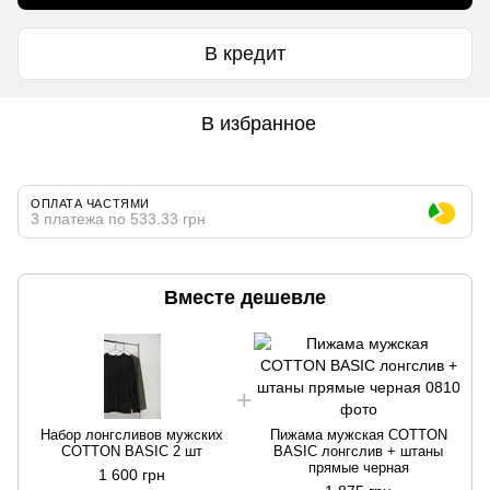
В кредит
В избранное
ОПЛАТА ЧАСТЯМИ
3 платежа по 533.33 грн
Вместе дешевле
Набор лонгсливов мужских
Пижама мужская COTTON
COTTON BASIC 2 шт
BASIC лонгслив + штаны
прямые черная
1 600 грн