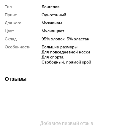
Тип
Лонгслив
Принт
Однотонный
Для кого
Мужчинам
Цвет
Мультицвет
Склад
95% хлопок; 5% эластан
Особенности
Большие размеры
Для повседневной носки
Для спорта
Свободный, прямой крой
Отзывы
Добавьте первый отзыв