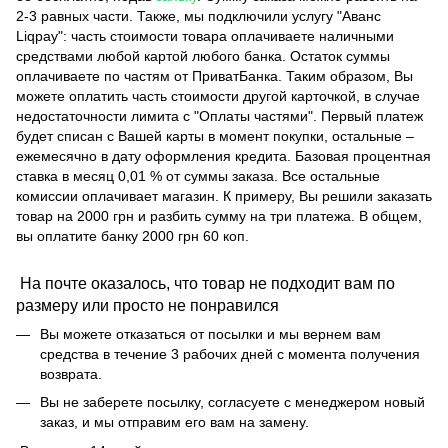
2-3 равных части. Также, мы подключили услугу "Аванс
Liqpay": часть стоимости товара оплачиваете наличными
средствами любой картой любого банка. Остаток суммы
оплачиваете по частям от ПриватБанка. Таким образом, Вы
можете оплатить часть стоимости другой карточкой, в случае
недостаточности лимита с "Оплаты частями". Первый платеж
будет списан с Вашей карты в момент покупки, остальные –
ежемесячно в дату оформления кредита. Базовая процентная
ставка в месяц 0,01 % от суммы заказа. Все остальные
комиссии оплачивает магазин. К примеру, Вы решили заказать
товар на 2000 грн и разбить сумму на три платежа. В общем,
вы оплатите банку 2000 грн 60 коп.
На почте оказалось, что товар не подходит вам по
размеру или просто не понравился
Вы можете отказаться от посылки и мы вернем вам
средства в течение 3 рабочих дней с момента получения
возврата.
Вы не заберете посылку, согласуете с менеджером новый
заказ, и мы отправим его вам на замену.