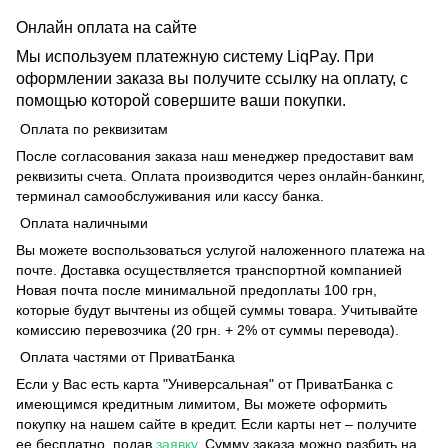
Онлайн оплата на сайте
Мы используем платежную систему LiqPay. При
оформлении заказа вы получите ссылку на оплату, с
помощью которой совершите ваши покупки.
Оплата по реквизитам
После согласования заказа наш менеджер предоставит вам
реквизиты счета. Оплата производится через онлайн-банкинг,
терминал самообслуживания или кассу банка.
Оплата наличными
Вы можете воспользоваться услугой наложенного платежа на
почте. Доставка осуществляется транспортной компанией
Новая почта после минимальной предоплаты 100 грн,
которые будут вычтены из общей суммы товара. Учитывайте
комиссию перевозчика (20 грн. + 2% от суммы перевода).
Оплата частями от ПриватБанка
Если у Вас есть карта "Универсальная" от ПриватБанка с
имеющимся кредитным лимитом, Вы можете оформить
покупку на нашем сайте в кредит. Если карты нет – получите
ее бесплатно, подав
заявку
. Сумму заказа можно разбить на