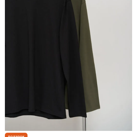
подарок