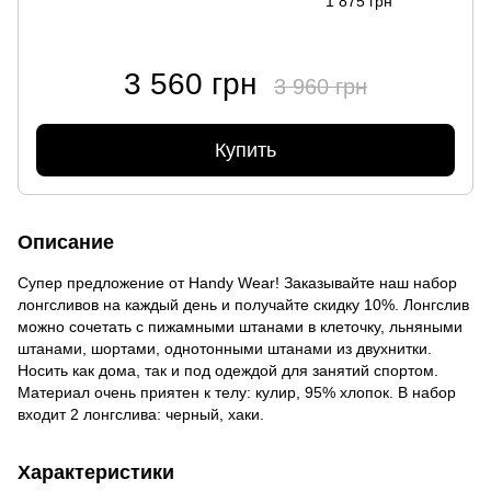
1 875 грн
3 560 грн
3 960 грн
Купить
Описание
Супер предложение от Handy Wear! Заказывайте наш набор
лонгсливов на каждый день и получайте скидку 10%. Лонгслив
можно сочетать с пижамными штанами в клеточку, льняными
штанами, шортами, однотонными штанами из двухнитки.
Носить как дома, так и под одеждой для занятий спортом.
Материал очень приятен к телу: кулир, 95% хлопок. В набор
входит 2 лонгслива: черный, хаки.
Характеристики