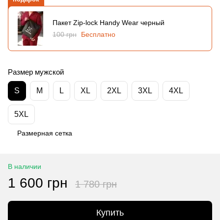
Пакет Zip-lock Handy Wear черный
100 грн
Бесплатно
Размер мужской
S
M
L
XL
2XL
3XL
4XL
5XL
Размерная сетка
В наличии
1 600 грн
1 780 грн
Купить