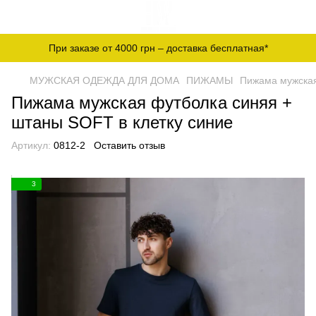
При заказе от 4000 грн – доставка бесплатная*
МУЖСКАЯ ОДЕЖДА ДЛЯ ДОМА
ПИЖАМЫ
Пижама мужская
Пижама мужская футболка синяя +
штаны SOFT в клетку синие
Артикул:
0812-2
Оставить отзыв
3