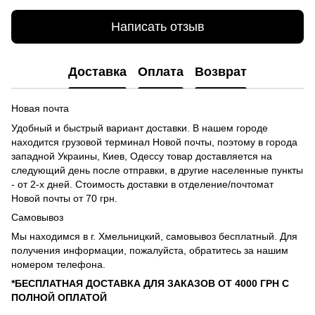
Написать отзыв
Доставка
Оплата
Возврат
Новая почта
Удобный и быстрый вариант доставки. В нашем городе
находится грузовой терминал Новой почты, поэтому в города
западной Украины, Киев, Одессу товар доставляется на
следующий день после отправки, в другие населенные пункты
- от 2-х дней. Стоимость доставки в отделение/почтомат
Новой почты от 70 грн.
Самовывоз
Мы находимся в г. Хмельницкий, самовывоз бесплатный. Для
получения информации, пожалуйста, обратитесь за нашим
номером телефона.
*БЕСПЛАТНАЯ ДОСТАВКА ДЛЯ ЗАКАЗОВ ОТ 4000 ГРН С
ПОЛНОЙ ОПЛАТОЙ