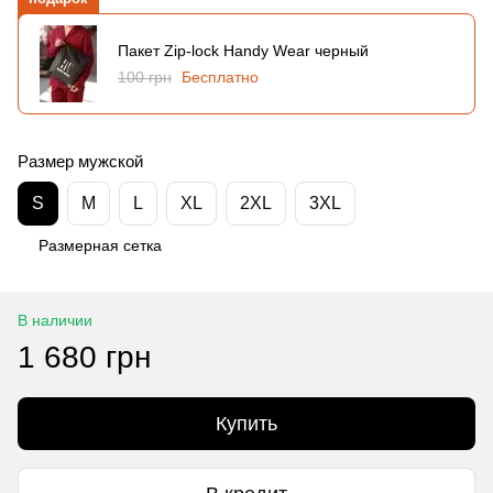
Пакет Zip-lock Handy Wear черный
100 грн
Бесплатно
Размер мужской
S
M
L
XL
2XL
3XL
Размерная сетка
В наличии
1 680 грн
Купить