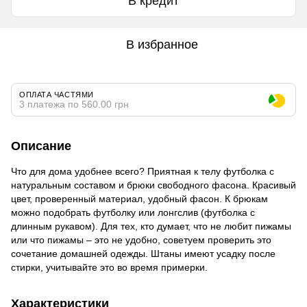
В кредит
В избранное
ОПЛАТА ЧАСТЯМИ
3 платежа по 560.00 грн
Описание
Что для дома удобнее всего? Приятная к телу футболка с
натуральным составом и брюки свободного фасона. Красивый
цвет, проверенный материал, удобный фасон. К брюкам
можно подобрать футболку или лонгслив (футболка с
длинным рукавом). Для тех, кто думает, что не любит пижамы
или что пижамы – это не удобно, советуем проверить это
сочетание домашней одежды. Штаны имеют усадку после
стирки, учитывайте это во время примерки.
Характеристики