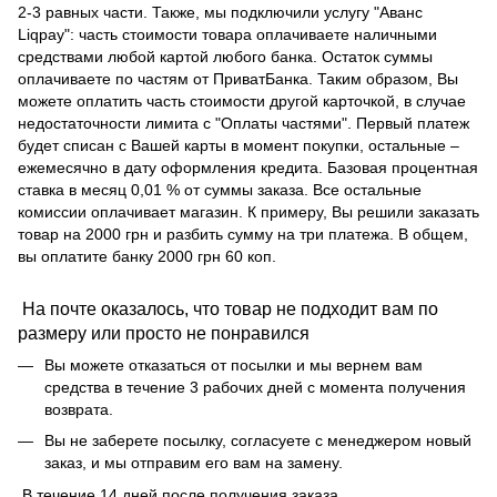
2-3 равных части. Также, мы подключили услугу "Аванс
Liqpay": часть стоимости товара оплачиваете наличными
средствами любой картой любого банка. Остаток суммы
оплачиваете по частям от ПриватБанка. Таким образом, Вы
можете оплатить часть стоимости другой карточкой, в случае
недостаточности лимита с "Оплаты частями". Первый платеж
будет списан с Вашей карты в момент покупки, остальные –
ежемесячно в дату оформления кредита. Базовая процентная
ставка в месяц 0,01 % от суммы заказа. Все остальные
комиссии оплачивает магазин. К примеру, Вы решили заказать
товар на 2000 грн и разбить сумму на три платежа. В общем,
вы оплатите банку 2000 грн 60 коп.
На почте оказалось, что товар не подходит вам по
размеру или просто не понравился
Вы можете отказаться от посылки и мы вернем вам
средства в течение 3 рабочих дней с момента получения
возврата.
Вы не заберете посылку, согласуете с менеджером новый
заказ, и мы отправим его вам на замену.
В течение 14 дней после получения заказа