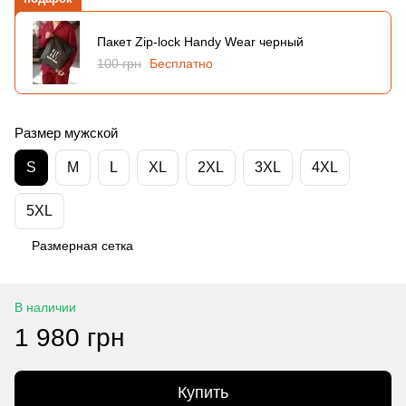
Пакет Zip-lock Handy Wear черный
100 грн
Бесплатно
Размер мужской
S
M
L
XL
2XL
3XL
4XL
5XL
Размерная сетка
В наличии
1 980 грн
Купить