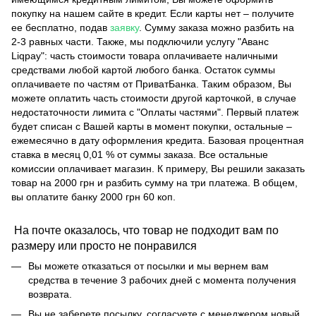
покупку на нашем сайте в кредит. Если карты нет – получите
ее бесплатно, подав
заявку
. Сумму заказа можно разбить на
2-3 равных части. Также, мы подключили услугу "Аванс
Liqpay": часть стоимости товара оплачиваете наличными
средствами любой картой любого банка. Остаток суммы
оплачиваете по частям от ПриватБанка. Таким образом, Вы
можете оплатить часть стоимости другой карточкой, в случае
недостаточности лимита с "Оплаты частями". Первый платеж
будет списан с Вашей карты в момент покупки, остальные –
ежемесячно в дату оформления кредита. Базовая процентная
ставка в месяц 0,01 % от суммы заказа. Все остальные
комиссии оплачивает магазин. К примеру, Вы решили заказать
товар на 2000 грн и разбить сумму на три платежа. В общем,
вы оплатите банку 2000 грн 60 коп.
На почте оказалось, что товар не подходит вам по
размеру или просто не понравился
Вы можете отказаться от посылки и мы вернем вам
средства в течение 3 рабочих дней с момента получения
возврата.
Вы не заберете посылку, согласуете с менеджером новый