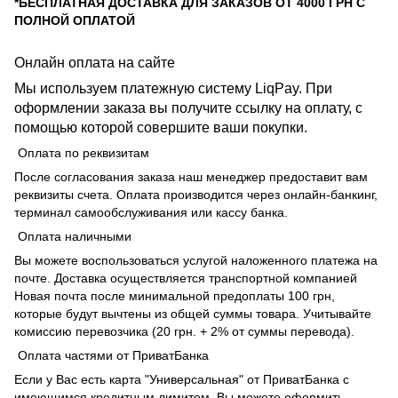
*БЕСПЛАТНАЯ ДОСТАВКА ДЛЯ ЗАКАЗОВ ОТ 4000 ГРН С
ПОЛНОЙ ОПЛАТОЙ
Онлайн оплата на сайте
Мы используем платежную систему LiqPay. При
оформлении заказа вы получите ссылку на оплату, с
помощью которой совершите ваши покупки.
Оплата по реквизитам
После согласования заказа наш менеджер предоставит вам
реквизиты счета. Оплата производится через онлайн-банкинг,
терминал самообслуживания или кассу банка.
Оплата наличными
Вы можете воспользоваться услугой наложенного платежа на
почте. Доставка осуществляется транспортной компанией
Новая почта после минимальной предоплаты 100 грн,
которые будут вычтены из общей суммы товара. Учитывайте
комиссию перевозчика (20 грн. + 2% от суммы перевода).
Оплата частями от ПриватБанка
Если у Вас есть карта "Универсальная" от ПриватБанка с
имеющимся кредитным лимитом, Вы можете оформить