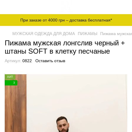
При заказе от 4000 грн – доставка бесплатная*
МУЖСКАЯ ОДЕЖДА ДЛЯ ДОМА
ПИЖАМЫ
Пижама мужская
Пижама мужская лонгслив черный +
штаны SOFT в клетку песчаные
Артикул:
0822
Оставить отзыв
ХИТ
3