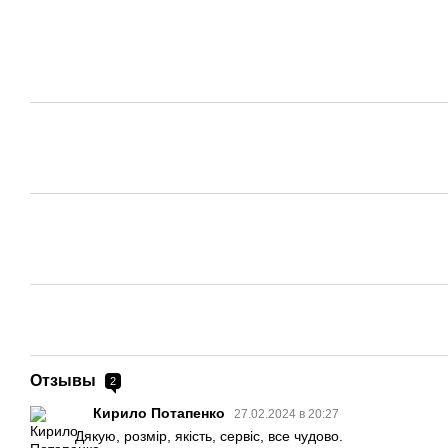
Отзывы
2
Кирило Потапенко
27.02.2024 в 20:27
Дякую, розмір, якість, сервіс, все чудово.