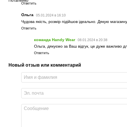
Ответить
Ольга
05.01.2024 в 16:10
Чудова якість, розмір підійшов ідеально. Дякую магазину 
Ответить
команда Handy Wear
08.01.2024 в 20:38
Ольга, дякуємо за Ваш відгук, це дуже важливо дл
Ответить
Новый отзыв или комментарий