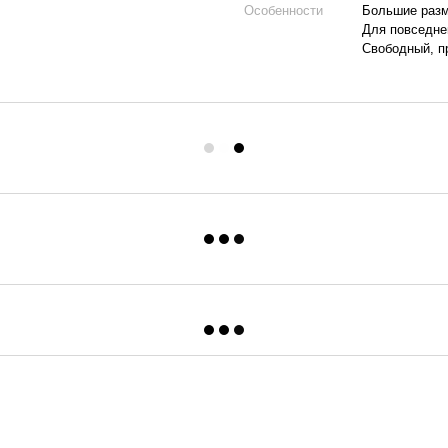
Особенности
Большие раз
Для повседне
Свободный, п