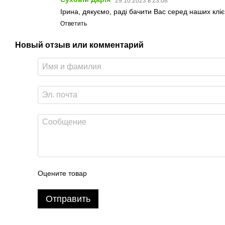
29.10.2023 в 23:08
Ірина, дякуємо, раді бачити Вас серед наших кліє
Ответить
Новый отзыв или комментарий
Оцените товар
Отправить