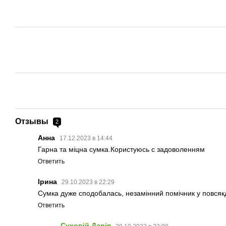
Отзывы
2
Анна
17.12.2023 в 14:44
Гарна та міцна сумка.Користуюсь с задоволенням
Ответить
Ірина
29.10.2023 в 22:29
Сумка дуже сподобалась, незамінний помічник у повсякд
Ответить
Cуховій Дарія