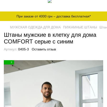
При заказе от 4000 грн – доставка бесплатная*
МУЖСКАЯ ОДЕЖДА ДЛЯ ДОМА
ПИЖАМНЫЕ ШТАНЫ
Штан
Штаны мужские в клетку для дома
COMFORT серые с синим
Артикул:
0405-3
Оставить отзыв
3