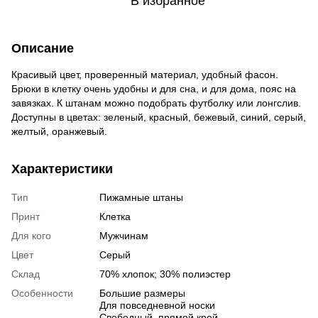
В избранное
Описание
Красивый цвет, проверенный материал, удобный фасон.
Брюки в клетку очень удобны и для сна, и для дома, пояс на
завязках. К штанам можно подобрать футболку или лонгслив.
Доступны в цветах: зеленый, красный, бежевый, синий, серый,
желтый, оранжевый.
Характеристики
Тип
Пижамные штаны
Принт
Клетка
Для кого
Мужчинам
Цвет
Серый
Склад
70% хлопок; 30% полиэстер
Особенности
Большие размеры
Для повседневной носки
Свободный, прямой крой