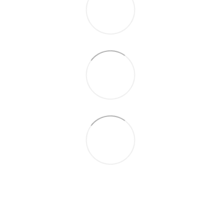
097-01-59-244
066-69-67-556