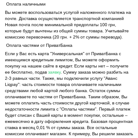
Оплата наличными
Вы можете воспользоваться услугой наложенного платежа на
почте. Доставка осуществляется транспортной компанией
Новая почта после минимальной предоплаты 100 грн,
которые будут вычтены из общей суммы товара. Учитывайте
комиссию перевозчика (20 грн. + 2% от суммы перевода).
Оплата частями от ПриватБанка
Если у Вас есть карта "Универсальная" от ПриватБанка с
имеющимся кредитным лимитом, Вы можете оформить
покупку на нашем сайте в кредит. Если карты нет – получите
ее бесплатно, подав
заявку
. Сумму заказа можно разбить на
2-3 равных части. Также, мы подключили услугу "Аванс
Liqpay": часть стоимости товара оплачиваете наличными
средствами любой картой любого банка. Остаток суммы
оплачиваете по частям от ПриватБанка. Таким образом, Вы
можете оплатить часть стоимости другой карточкой, в случае
недостаточности лимита с "Оплаты частями". Первый платеж
будет списан с Вашей карты в момент покупки, остальные –
ежемесячно в дату оформления кредита. Базовая процентная
ставка в месяц 0,01 % от суммы заказа. Все остальные
комиссии оплачивает магазин. К примеру, Вы решили заказать