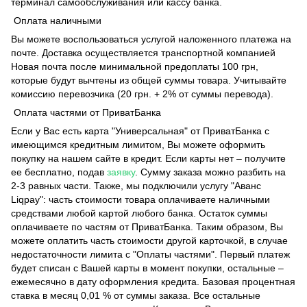
терминал самообслуживания или кассу банка.
Оплата наличными
Вы можете воспользоваться услугой наложенного платежа на
почте. Доставка осуществляется транспортной компанией
Новая почта после минимальной предоплаты 100 грн,
которые будут вычтены из общей суммы товара. Учитывайте
комиссию перевозчика (20 грн. + 2% от суммы перевода).
Оплата частями от ПриватБанка
Если у Вас есть карта "Универсальная" от ПриватБанка с
имеющимся кредитным лимитом, Вы можете оформить
покупку на нашем сайте в кредит. Если карты нет – получите
ее бесплатно, подав
заявку
. Сумму заказа можно разбить на
2-3 равных части. Также, мы подключили услугу "Аванс
Liqpay": часть стоимости товара оплачиваете наличными
средствами любой картой любого банка. Остаток суммы
оплачиваете по частям от ПриватБанка. Таким образом, Вы
можете оплатить часть стоимости другой карточкой, в случае
недостаточности лимита с "Оплаты частями". Первый платеж
будет списан с Вашей карты в момент покупки, остальные –
ежемесячно в дату оформления кредита. Базовая процентная
ставка в месяц 0,01 % от суммы заказа. Все остальные