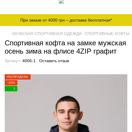
При заказе от 4000 грн – доставка бесплатная*
МУЖСКАЯ СПОРТИВНАЯ ОДЕЖДА
СПОРТИВНЫЕ КОФТЫ
Спортивная кофта на замке мужская
осень зима на флисе 4ZIP графит
Артикул:
4006-1
Оставить отзыв
РАСПРОДАЖА
−20%
3