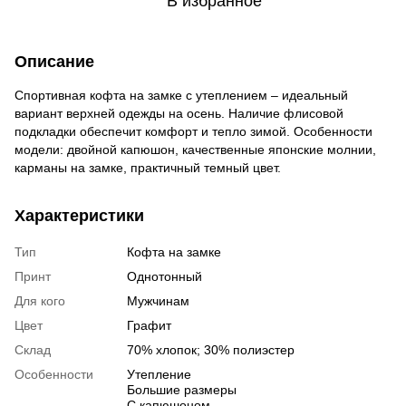
В избранное
Описание
Спортивная кофта на замке с утеплением – идеальный
вариант верхней одежды на осень. Наличие флисовой
подкладки обеспечит комфорт и тепло зимой. Особенности
модели: двойной капюшон, качественные японские молнии,
карманы на замке, практичный темный цвет.
Характеристики
Тип
Кофта на замке
Принт
Однотонный
Для кого
Мужчинам
Цвет
Графит
Склад
70% хлопок; 30% полиэстер
Особенности
Утепление
Большие размеры
С капюшоном