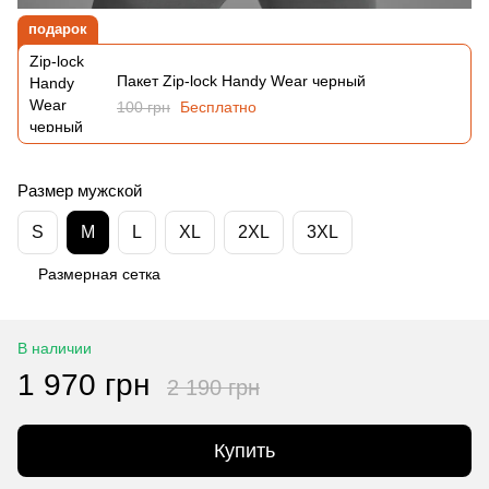
подарок
Пакет Zip-lock Handy Wear черный
100 грн
Бесплатно
Размер мужской
S
M
L
XL
2XL
3XL
Размерная сетка
В наличии
1 970 грн
2 190 грн
Купить