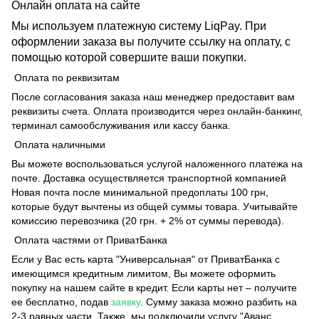
Онлайн оплата на сайте
Мы используем платежную систему LiqPay. При
оформлении заказа вы получите ссылку на оплату, с
помощью которой совершите ваши покупки.
Оплата по реквизитам
После согласования заказа наш менеджер предоставит вам
реквизиты счета. Оплата производится через онлайн-банкинг,
терминал самообслуживания или кассу банка.
Оплата наличными
Вы можете воспользоваться услугой наложенного платежа на
почте. Доставка осуществляется транспортной компанией
Новая почта после минимальной предоплаты 100 грн,
которые будут вычтены из общей суммы товара. Учитывайте
комиссию перевозчика (20 грн. + 2% от суммы перевода).
Оплата частями от ПриватБанка
Если у Вас есть карта "Универсальная" от ПриватБанка с
имеющимся кредитным лимитом, Вы можете оформить
покупку на нашем сайте в кредит. Если карты нет – получите
ее бесплатно, подав
заявку
. Сумму заказа можно разбить на
2-3 равных части. Также, мы подключили услугу "Аванс