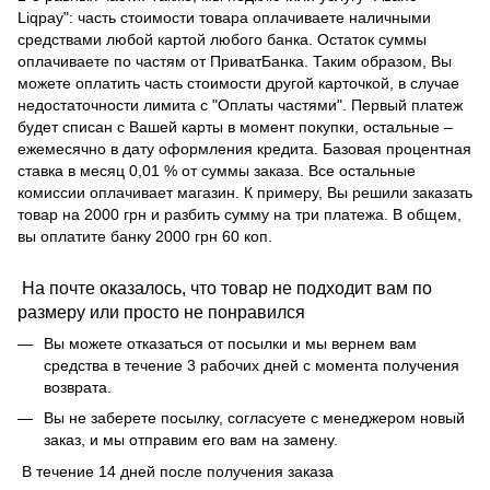
Liqpay": часть стоимости товара оплачиваете наличными
средствами любой картой любого банка. Остаток суммы
оплачиваете по частям от ПриватБанка. Таким образом, Вы
можете оплатить часть стоимости другой карточкой, в случае
недостаточности лимита с "Оплаты частями". Первый платеж
будет списан с Вашей карты в момент покупки, остальные –
ежемесячно в дату оформления кредита. Базовая процентная
ставка в месяц 0,01 % от суммы заказа. Все остальные
комиссии оплачивает магазин. К примеру, Вы решили заказать
товар на 2000 грн и разбить сумму на три платежа. В общем,
вы оплатите банку 2000 грн 60 коп.
На почте оказалось, что товар не подходит вам по
размеру или просто не понравился
Вы можете отказаться от посылки и мы вернем вам
средства в течение 3 рабочих дней с момента получения
возврата.
Вы не заберете посылку, согласуете с менеджером новый
заказ, и мы отправим его вам на замену.
В течение 14 дней после получения заказа