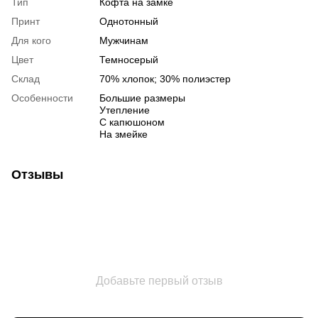
Тип
Кофта на замке
Принт
Однотонный
Для кого
Мужчинам
Цвет
Темносерый
Склад
70% хлопок; 30% полиэстер
Особенности
Большие размеры
Утепление
С капюшоном
На змейке
Отзывы
Добавьте первый отзыв