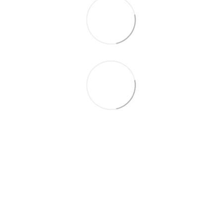
097-01-59-244
066-69-67-556
Контакты
Полная версия сайта
Карта сайта