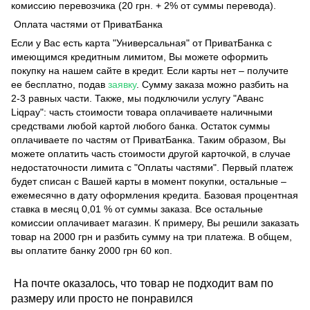
комиссию перевозчика (20 грн. + 2% от суммы перевода).
Оплата частями от ПриватБанка
Если у Вас есть карта "Универсальная" от ПриватБанка с
имеющимся кредитным лимитом, Вы можете оформить
покупку на нашем сайте в кредит. Если карты нет – получите
ее бесплатно, подав
заявку
. Сумму заказа можно разбить на
2-3 равных части. Также, мы подключили услугу "Аванс
Liqpay": часть стоимости товара оплачиваете наличными
средствами любой картой любого банка. Остаток суммы
оплачиваете по частям от ПриватБанка. Таким образом, Вы
можете оплатить часть стоимости другой карточкой, в случае
недостаточности лимита с "Оплаты частями". Первый платеж
будет списан с Вашей карты в момент покупки, остальные –
ежемесячно в дату оформления кредита. Базовая процентная
ставка в месяц 0,01 % от суммы заказа. Все остальные
комиссии оплачивает магазин. К примеру, Вы решили заказать
товар на 2000 грн и разбить сумму на три платежа. В общем,
вы оплатите банку 2000 грн 60 коп.
На почте оказалось, что товар не подходит вам по
размеру или просто не понравился