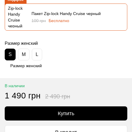
Пакет Zip-lock Handy Cruise черный
100 грн
Бесплатно
Размер женский
S
M
L
Размер женский
В наличии
1 490 грн
2 490 грн
Купить