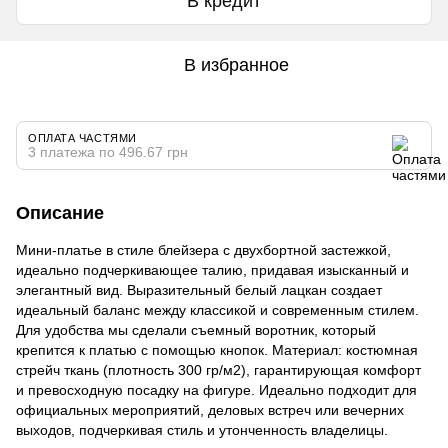
В кредит
В избранное
ОПЛАТА ЧАСТЯМИ
3 платежа по 496.67 грн
Описание
Мини-платье в стиле блейзера с двухбортной застежкой,
идеально подчеркивающее талию, придавая изысканный и
элегантный вид. Выразительный белый лацкан создает
идеальный баланс между классикой и современным стилем.
Для удобства мы сделали съемный воротник, который
крепится к платью с помощью кнопок. Материал: костюмная
стрейч ткань (плотность 300 гр/м2), гарантирующая комфорт
и превосходную посадку на фигуре. Идеально подходит для
официальных мероприятий, деловых встреч или вечерних
выходов, подчеркивая стиль и утонченность владелицы.