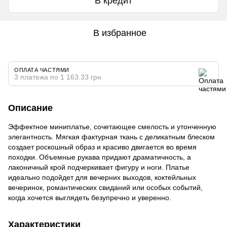
В кредит
В избранное
ОПЛАТА ЧАСТЯМИ
3 платежа по 1 163.33 грн
Описание
Эффектное миниплатье, сочетающее смелость и утонченную
элегантность. Мягкая фактурная ткань с деликатным блеском
создает роскошный образ и красиво двигается во время
походки. Объемные рукава придают драматичность, а
лаконичный крой подчеркивает фигуру и ноги. Платье
идеально подойдет для вечерних выходов, коктейльных
вечеринок, романтических свиданий или особых событий,
когда хочется выглядеть безупречно и уверенно.
Характеристики