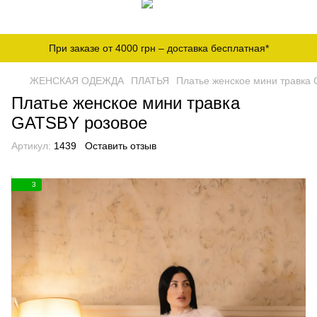
При заказе от 4000 грн – доставка бесплатная*
ЖЕНСКАЯ ОДЕЖДА
ПЛАТЬЯ
Платье женское мини травка
Платье женское мини травка
GATSBY розовое
Артикул:
1439
Оставить отзыв
3