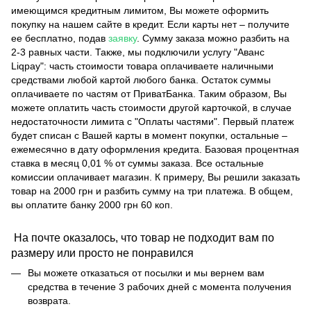
имеющимся кредитным лимитом, Вы можете оформить
покупку на нашем сайте в кредит. Если карты нет – получите
ее бесплатно, подав
заявку
. Сумму заказа можно разбить на
2-3 равных части. Также, мы подключили услугу "Аванс
Liqpay": часть стоимости товара оплачиваете наличными
средствами любой картой любого банка. Остаток суммы
оплачиваете по частям от ПриватБанка. Таким образом, Вы
можете оплатить часть стоимости другой карточкой, в случае
недостаточности лимита с "Оплаты частями". Первый платеж
будет списан с Вашей карты в момент покупки, остальные –
ежемесячно в дату оформления кредита. Базовая процентная
ставка в месяц 0,01 % от суммы заказа. Все остальные
комиссии оплачивает магазин. К примеру, Вы решили заказать
товар на 2000 грн и разбить сумму на три платежа. В общем,
вы оплатите банку 2000 грн 60 коп.
На почте оказалось, что товар не подходит вам по
размеру или просто не понравился
Вы можете отказаться от посылки и мы вернем вам
средства в течение 3 рабочих дней с момента получения
возврата.