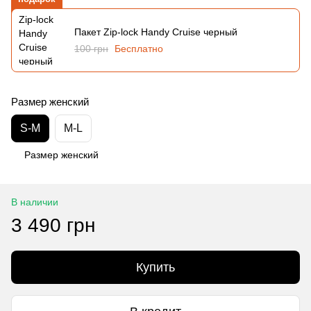
Пакет Zip-lock Handy Cruise черный
100 грн
Бесплатно
Размер женский
S-M
M-L
Размер женский
В наличии
3 490 грн
Купить