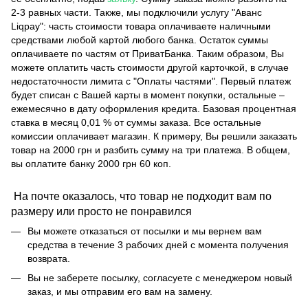
2-3 равных части. Также, мы подключили услугу "Аванс
Liqpay": часть стоимости товара оплачиваете наличными
средствами любой картой любого банка. Остаток суммы
оплачиваете по частям от ПриватБанка. Таким образом, Вы
можете оплатить часть стоимости другой карточкой, в случае
недостаточности лимита с "Оплаты частями". Первый платеж
будет списан с Вашей карты в момент покупки, остальные –
ежемесячно в дату оформления кредита. Базовая процентная
ставка в месяц 0,01 % от суммы заказа. Все остальные
комиссии оплачивает магазин. К примеру, Вы решили заказать
товар на 2000 грн и разбить сумму на три платежа. В общем,
вы оплатите банку 2000 грн 60 коп.
На почте оказалось, что товар не подходит вам по
размеру или просто не понравился
Вы можете отказаться от посылки и мы вернем вам
средства в течение 3 рабочих дней с момента получения
возврата.
Вы не заберете посылку, согласуете с менеджером новый
заказ, и мы отправим его вам на замену.