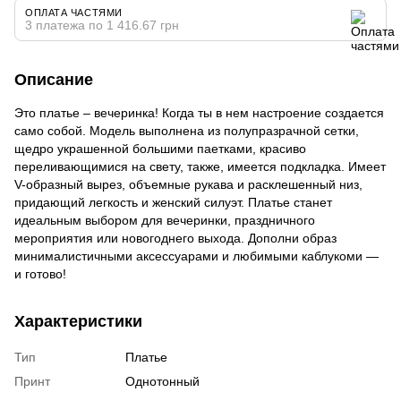
ОПЛАТА ЧАСТЯМИ
3 платежа по 1 416.67 грн
Описание
Это платье – вечеринка! Когда ты в нем настроение создается
само собой. Модель выполнена из полупразрачной сетки,
щедро украшенной большими паетками, красиво
переливающимися на свету, также, имеется подкладка. Имеет
V-образный вырез, объемные рукава и расклешенный низ,
придающий легкость и женский силуэт. Платье станет
идеальным выбором для вечеринки, праздничного
мероприятия или новогоднего выхода. Дополни образ
минималистичными аксессуарами и любимыми каблукоми —
и готово!
Характеристики
Тип
Платье
Принт
Однотонный