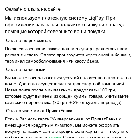
Онлайн оплата на сайте
Мы используем платежную систему LiqPay. При
оформлении заказа вы получите ссылку на оплату, с
помощью которой совершите ваши покупки.
Оплата по реквизитам
После согласования заказа наш менеджер предоставит вам
реквизиты счета. Оплата производится через онлайн-банкинг,
терминал самообслуживания или кассу банка.
Оплата наличными
Вы можете воспользоваться услугой наложенного платежа на
почте. Доставка осуществляется транспортной компанией
Новая почта после минимальной предоплаты 100 грн,
которые будут вычтены из общей суммы товара. Учитывайте
комиссию перевозчика (20 грн. + 2% от суммы перевода).
Оплата частями от ПриватБанка
Если у Вас есть карта "Универсальная" от ПриватБанка с
имеющимся кредитным лимитом, Вы можете оформить
покупку на нашем сайте в кредит. Если карты нет – получите
ее бесплатно, подав
заявку
. Сумму заказа можно разбить на