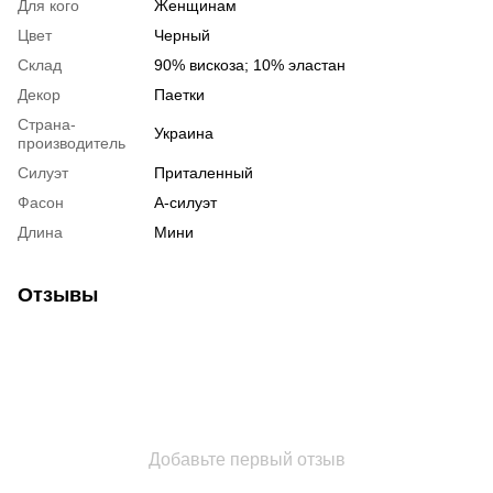
Для кого
Женщинам
Цвет
Черный
Склад
90% вискоза; 10% эластан
Декор
Паетки
Страна-
Украина
производитель
Силуэт
Приталенный
Фасон
А-силуэт
Длина
Мини
Отзывы
Добавьте первый отзыв