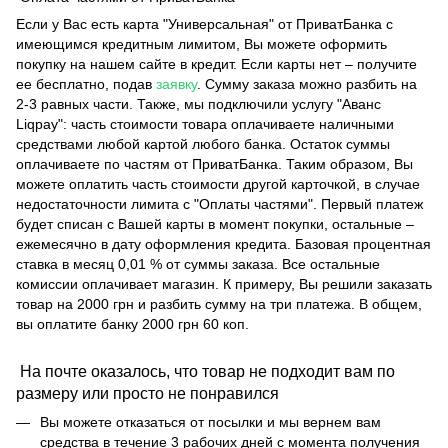
Если у Вас есть карта "Универсальная" от ПриватБанка с
имеющимся кредитным лимитом, Вы можете оформить
покупку на нашем сайте в кредит. Если карты нет – получите
ее бесплатно, подав
заявку
. Сумму заказа можно разбить на
2-3 равных части. Также, мы подключили услугу "Аванс
Liqpay": часть стоимости товара оплачиваете наличными
средствами любой картой любого банка. Остаток суммы
оплачиваете по частям от ПриватБанка. Таким образом, Вы
можете оплатить часть стоимости другой карточкой, в случае
недостаточности лимита с "Оплаты частями". Первый платеж
будет списан с Вашей карты в момент покупки, остальные –
ежемесячно в дату оформления кредита. Базовая процентная
ставка в месяц 0,01 % от суммы заказа. Все остальные
комиссии оплачивает магазин. К примеру, Вы решили заказать
товар на 2000 грн и разбить сумму на три платежа. В общем,
вы оплатите банку 2000 грн 60 коп.
На почте оказалось, что товар не подходит вам по
размеру или просто не понравился
Вы можете отказаться от посылки и мы вернем вам
средства в течение 3 рабочих дней с момента получения