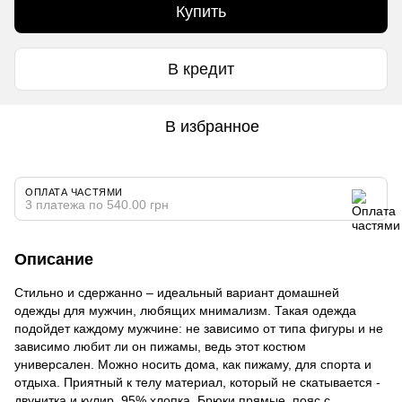
Купить
В кредит
В избранное
ОПЛАТА ЧАСТЯМИ
3 платежа по 540.00 грн
Описание
Стильно и сдержанно – идеальный вариант домашней
одежды для мужчин, любящих мнимализм. Такая одежда
подойдет каждому мужчине: не зависимо от типа фигуры и не
зависимо любит ли он пижамы, ведь этот костюм
универсален. Можно носить дома, как пижаму, для спорта и
отдыха. Приятный к телу материал, который не скатывается -
двунитка и кулир, 95% хлопка. Брюки прямые, пояс с