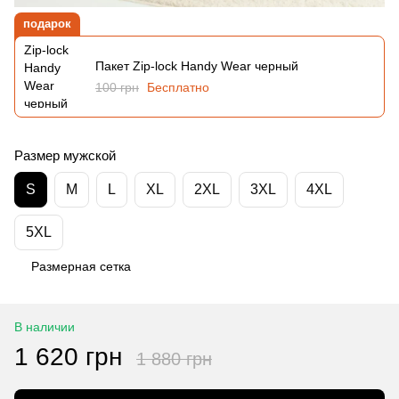
подарок
Пакет Zip-lock Handy Wear черный
100 грн
Бесплатно
Размер мужской
S
M
L
XL
2XL
3XL
4XL
5XL
Размерная сетка
В наличии
1 620 грн
1 880 грн