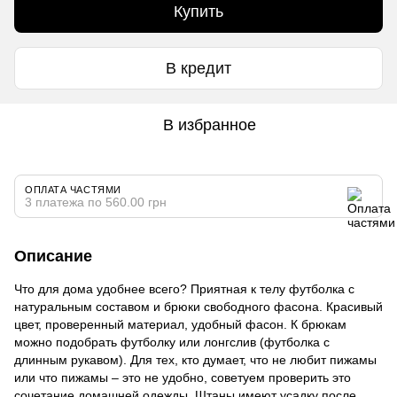
Купить
В кредит
В избранное
ОПЛАТА ЧАСТЯМИ
3 платежа по 560.00 грн
Описание
Что для дома удобнее всего? Приятная к телу футболка с
натуральным составом и брюки свободного фасона. Красивый
цвет, проверенный материал, удобный фасон. К брюкам
можно подобрать футболку или лонгслив (футболка с
длинным рукавом). Для тех, кто думает, что не любит пижамы
или что пижамы – это не удобно, советуем проверить это
сочетание домашней одежды. Штаны имеют усадку после