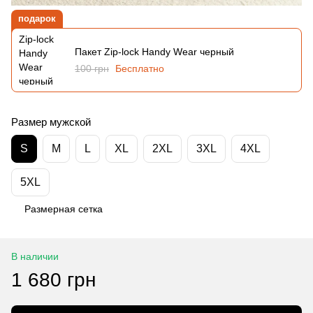
подарок
Пакет Zip-lock Handy Wear черный
100 грн
Бесплатно
Размер мужской
S
M
L
XL
2XL
3XL
4XL
5XL
Размерная сетка
В наличии
1 680 грн