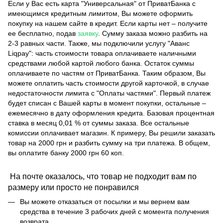
Если у Вас есть карта "Универсальная" от ПриватБанка с
имеющимся кредитным лимитом, Вы можете оформить
покупку на нашем сайте в кредит. Если карты нет – получите
ее бесплатно, подав
заявку
. Сумму заказа можно разбить на
2-3 равных части. Также, мы подключили услугу "Аванс
Liqpay": часть стоимости товара оплачиваете наличными
средствами любой картой любого банка. Остаток суммы
оплачиваете по частям от ПриватБанка. Таким образом, Вы
можете оплатить часть стоимости другой карточкой, в случае
недостаточности лимита с "Оплаты частями". Первый платеж
будет списан с Вашей карты в момент покупки, остальные –
ежемесячно в дату оформления кредита. Базовая процентная
ставка в месяц 0,01 % от суммы заказа. Все остальные
комиссии оплачивает магазин. К примеру, Вы решили заказать
товар на 2000 грн и разбить сумму на три платежа. В общем,
вы оплатите банку 2000 грн 60 коп.
На почте оказалось, что товар не подходит вам по
размеру или просто не понравился
Вы можете отказаться от посылки и мы вернем вам
средства в течение 3 рабочих дней с момента получения
возврата.