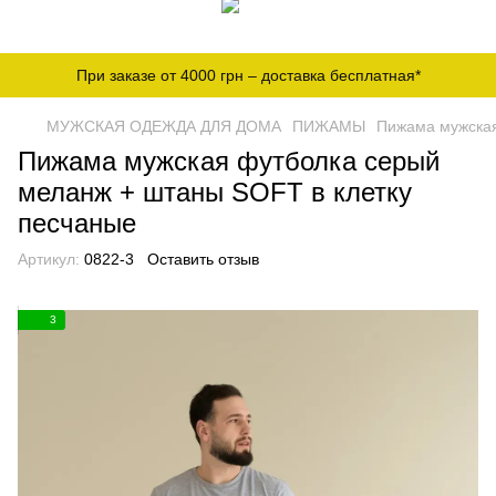
При заказе от 4000 грн – доставка бесплатная*
МУЖСКАЯ ОДЕЖДА ДЛЯ ДОМА
ПИЖАМЫ
Пижама мужская
Пижама мужская футболка серый
меланж + штаны SOFT в клетку
песчаные
Артикул:
0822-3
Оставить отзыв
3