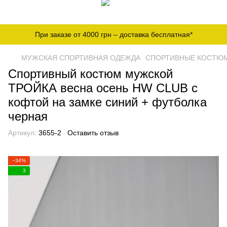
При заказе от 4000 грн – доставка бесплатная*
МУЖСКАЯ СПОРТИВНАЯ ОДЕЖДА
СПОРТИВНЫЕ КОСТЮМ
Спортивный костюм мужской
ТРОЙКА весна осень HW CLUB с
кофтой на замке синий + футболка
черная
Артикул:
3655-2
Оставить отзыв
−34%
3