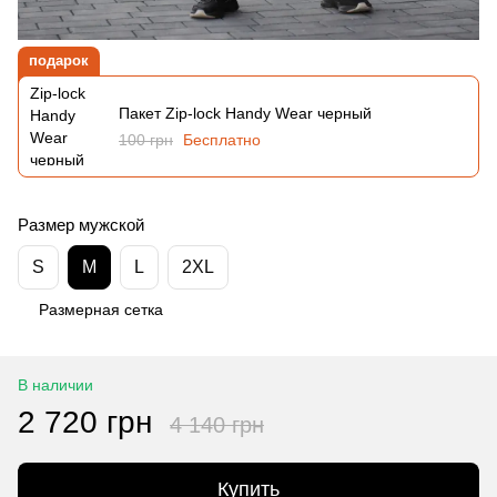
подарок
Пакет Zip-lock Handy Wear черный
100 грн
Бесплатно
Размер мужской
S
M
L
2XL
Размерная сетка
В наличии
2 720 грн
4 140 грн
Купить