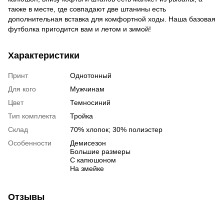
также в месте, где совпадают две штанины есть
дополнительная вставка для комфортной ходы. Наша базовая
футболка пригодится вам и летом и зимой!
Характеристики
Принт
Однотонный
Для кого
Мужчинам
Цвет
Темносиний
Тип комплекта
Тройка
Склад
70% хлопок; 30% полиэстер
Особенности
Демисезон
Большие размеры
С капюшоном
На змейке
Отзывы