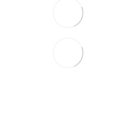
097-01-59-244
066-69-67-556
Контакты
Полная версия сайта
Карта сайта