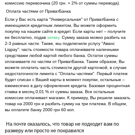
комиссию перевозчика (20 грн. + 2% от суммы перевода).
Оплата частями от ПриватБанка
Если у Вас есть карта "Универсальная" от ПриватБанка с
имеющимся кредитным лимитом, Вы можете оформить
покупку на нашем сайте в кредит. Если карты нет – получите
ее бесплатно, подав
заявку
. Сумму заказа можно разбить на
2-3 равных части. Также, мы подключили услугу "Аванс
Liqpay": часть стоимости товара оплачиваете наличными
средствами любой картой любого банка. Остаток суммы
оплачиваете по частям от ПриватБанка. Таким образом, Вы
можете оплатить часть стоимости другой карточкой, в случае
недостаточности лимита с "Оплаты частями". Первый платеж
будет списан с Вашей карты в момент покупки, остальные –
ежемесячно в дату оформления кредита. Базовая процентная
ставка в месяц 0,01 % от суммы заказа. Все остальные
комиссии оплачивает магазин. К примеру, Вы решили заказать
товар на 2000 грн и разбить сумму на три платежа. В общем,
вы оплатите банку 2000 грн 60 коп.
На почте оказалось, что товар не подходит вам по
размеру или просто не понравился