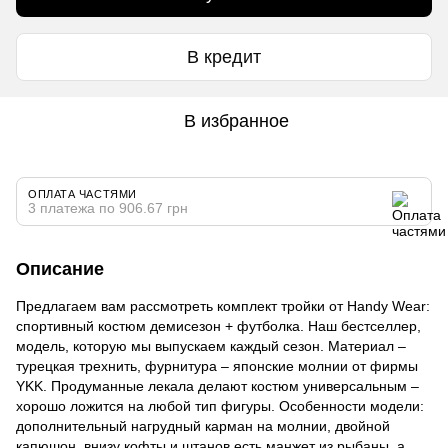
В кредит
В избранное
ОПЛАТА ЧАСТЯМИ
3 платежа по 906.67 грн
Описание
Предлагаем вам рассмотреть комплект тройки от Handy Wear:
спортивный костюм демисезон + футболка. Наш бестселлер,
модель, которую мы выпускаем каждый сезон. Материал –
турецкая трехнить, фурнитура – японские молнии от фирмы
YKK. Продуманные лекала делают костюм универсальным –
хорошо ложится на любой тип фигуры. Особенности модели:
дополнительный нагрудный карман на молнии, двойной
капюшон, внизу кофты и штанов есть манжет из рыбаны, а