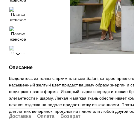
Описание
Выделитесь из толпы с ярким платьем Safari, которое привлеч
насыщенный желтый цвет придаст вашему образу энергии и св
подчеркнет ваши формы. Изящный вырез спереди и тонкие б
элегантности и шарму. Легкая и мягкая ткань обеспечивает ком
нежная отделка на подоле придает нотку изысканности. Платье
для летних вечеринок, прогулок на пляже или любой другой о
Доставка
Оплата
Возврат