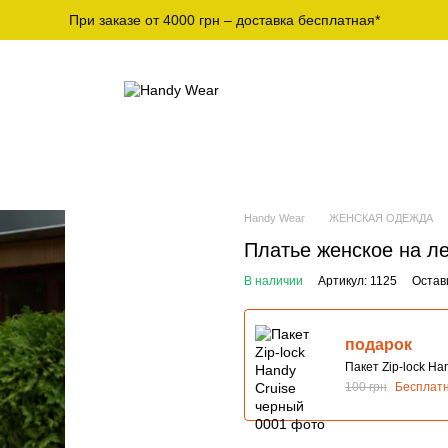
При заказе от 4000 грн – доставка бесплатная*
СПОРТИВНАЯ
МУЖСКИЕ ФУТБОЛКИ И
Ж
ЕЖДА
ЛОНГСЛИВЫ
О
Handy Wear
ЖЕНСКАЯ ОДЕЖДА
Платье женское на л
В наличии
Артикул: 1125
Остав
подарок
Пакет Zip-lock Ha
100 грн
Бесплат